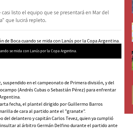
 casi listo el equipo que se presentará en Mar del
" que lucirá repleto.
ando se mida con Lanús por la Copa Argentina.
, suspendido en el campeonato de Primera división, y del
iocampo (Andrés Cubas o Sebastián Pérez) para enfrentar
 Argentina.
arta fecha, el plantel dirigido por Guillermo Barros
rilla de cara al partido ante el "granate".
o del delantero y capitán Carlos Tevez, quien ya cumplió
 insultar al árbitro Germán Delfino durante el partido ante