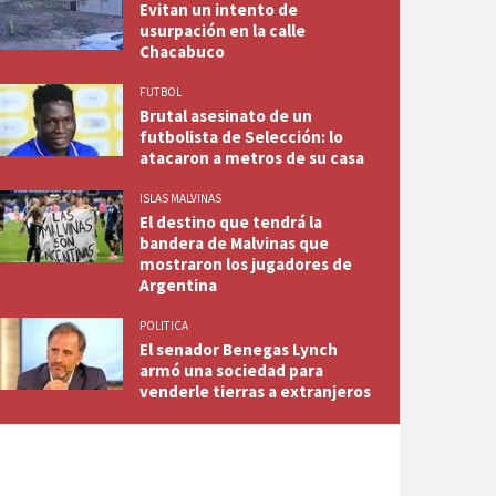
Evitan un intento de
usurpación en la calle
Chacabuco
FUTBOL
Brutal asesinato de un
futbolista de Selección: lo
atacaron a metros de su casa
ISLAS MALVINAS
El destino que tendrá la
bandera de Malvinas que
mostraron los jugadores de
Argentina
POLITICA
El senador Benegas Lynch
armó una sociedad para
venderle tierras a extranjeros