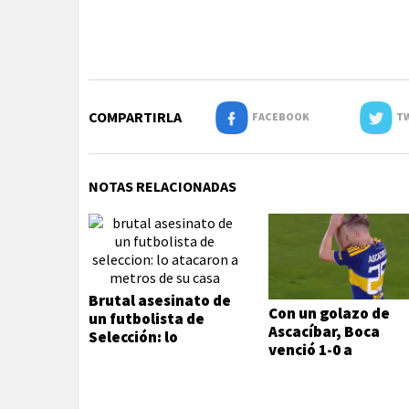
COMPARTIRLA
FACEBOOK
TW
NOTAS RELACIONADAS
Brutal asesinato de
Con un golazo de
un futbolista de
Ascacíbar, Boca
Selección: lo
venció 1-0 a
atacaron a metros
Estudiantes
de su casa