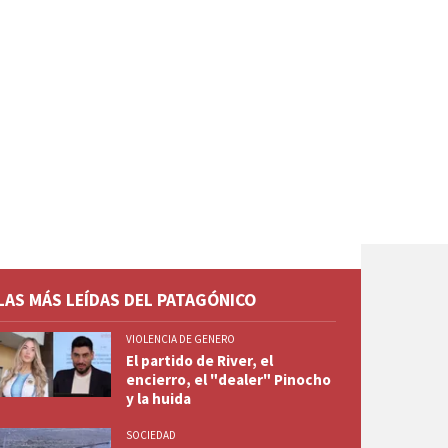
LAS MÁS LEÍDAS DEL PATAGÓNICO
VIOLENCIA DE GENERO
El partido de River, el
encierro, el "dealer" Pinocho
y la huida
SOCIEDAD