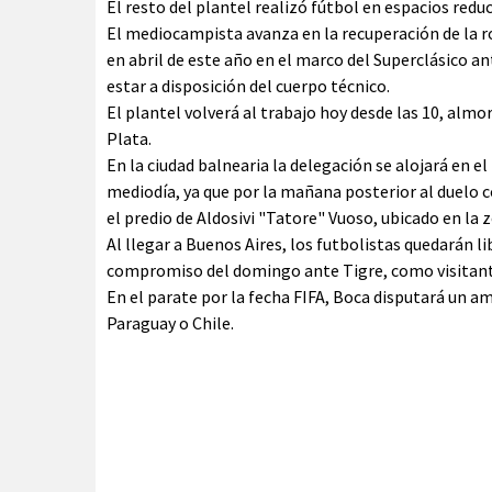
El resto del plantel realizó fútbol en espacios redu
El mediocampista avanza en la recuperación de la ro
en abril de este año en el marco del Superclásico a
estar a disposición del cuerpo técnico.
El plantel volverá al trabajo hoy desde las 10, almo
Plata.
En la ciudad balnearia la delegación se alojará en e
mediodía, ya que por la mañana posterior al duelo c
el predio de Aldosivi "Tatore" Vuoso, ubicado en la
Al llegar a Buenos Aires, los futbolistas quedarán li
compromiso del domingo ante Tigre, como visitante,
En el parate por la fecha FIFA, Boca disputará un am
Paraguay o Chile.