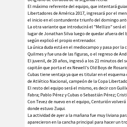
El máximo referente del equipo, que intentará guia
Libertadores de América 2017, ingresará por el men
el inicio en el contundente triunfo del domingo an
La otra variante que introducirá el "Mellizo" será e
lugar de Jonathan Silva luego de quedar afuera de
según explicó el propio entrenador.
La única duda está en el mediocampo y pasa por la 
Quilmes y fue una de las figuras, o el regreso de And
El juvenil, de 20 años, ingresó a los 21 minutos del
capitán que porta el ex Newell's Old Boys de Rosari
Cubas tiene ventaja ya que es titular en el esquema
de Atlético Nacional, campeón de la Copa Libertador
El resto del equipo será el mismo, es decir con Guil
Fabra; Pablo Pérez y Cubas o Sebastián Pérez; Crist
Con Tevez de nuevo en el equipo, Centurión volverá 
donde estuvo Zuqui.
La actividad de ayer a la mañana fue muy liviana par
aparecieron en la cancha principal para hacer un tr