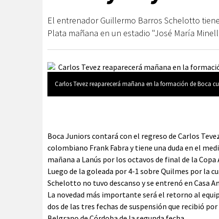
El entrenador Guillermo Barros Schelotto tiene
Plata mañana en un estadio "José María Minella
Carlos Tevez reaparecerá mañana en la formación de Boca cu
Boca Juniors contará con el regreso de Carlos Tevez
colombiano Frank Fabra y tiene una duda en el med
mañana a Lanús por los octavos de final de la Copa
Luego de la goleada por 4-1 sobre Quilmes por la cu
Schelotto no tuvo descanso y se entrenó en Casa Ama
La novedad más importante será el retorno al equip
dos de las tres fechas de suspensión que recibió por
Belgrano de Córdoba de la segunda fecha.