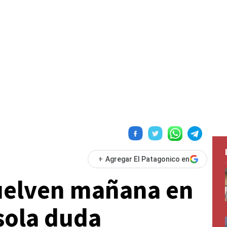
+
Agregar El Patagonico en
vuelven mañana en
sola duda