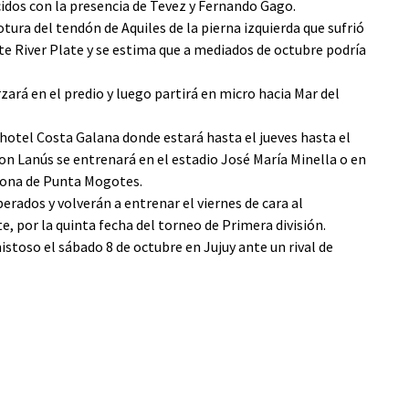
cidos con la presencia de Tevez y Fernando Gago.
tura del tendón de Aquiles de la pierna izquierda que sufrió
nte River Plate y se estima que a mediados de octubre podría
rzará en el predio y luego partirá en micro hacia Mar del
l hotel Costa Galana donde estará hasta el jueves hasta el
on Lanús se entrenará en el estadio José María Minella o en
 zona de Punta Mogotes.
berados y volverán a entrenar el viernes de cara al
 por la quinta fecha del torneo de Primera división.
istoso el sábado 8 de octubre en Jujuy ante un rival de