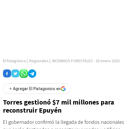
El Patagónico
|
Regionales
|
INCENDIOS FORESTALES
-
20 enero 2025
+
Agregar El Patagonico en
Torres gestionó $7 mil millones para
reconstruir Epuyén
El gobernador confirmó la llegada de fondos nacionales