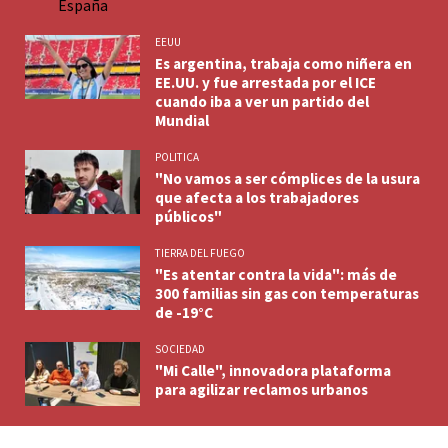
EEUU
Es argentina, trabaja como niñera en
EE.UU. y fue arrestada por el ICE
cuando iba a ver un partido del
Mundial
POLITICA
"No vamos a ser cómplices de la usura
que afecta a los trabajadores
públicos"
TIERRA DEL FUEGO
"Es atentar contra la vida": más de
300 familias sin gas con temperaturas
de -19°C
SOCIEDAD
"Mi Calle", innovadora plataforma
para agilizar reclamos urbanos