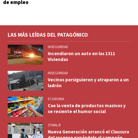
de empleo
LAS MÁS LEÍDAS DEL PATAGÓNICO
INSEGURIDAD
Incendiaron un auto en las 1311
Viviendas
INSEGURIDAD
Vecinos persiguieron y atraparon a un
ladrón
ECONOMIA
Cae la venta de productos masivos y
se resiente el humor social
ZONAL B
Nueva Generación arrancó el Clausura
del ascenso ganándole al campeón