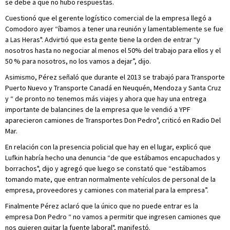
se debe a que no hubo respuestas.
Cuestionó que el gerente logístico comercial de la empresa llegó a
Comodoro ayer “íbamos a tener una reunión y lamentablemente se fue
a Las Heras". Advirtió que esta gente tiene la orden de entrar “y
nosotros hasta no negociar al menos el 50% del trabajo para ellos y el
50 % para nosotros, no los vamos a dejar”, dijo.
Asimismo, Pérez señaló que durante el 2013 se trabajó para Transporte
Puerto Nuevo y Transporte Canadá en Neuquén, Mendoza y Santa Cruz
y “ de pronto no tenemos más viajes y ahora que hay una entrega
importante de balancines de la empresa que le vendió a YPF
aparecieron camiones de Transportes Don Pedro", criticó en Radio Del
Mar.
En relación con la presencia policial que hay en el lugar, explicó que
Lufkin habría hecho una denuncia “de que estábamos encapuchados y
borrachos", dijo y agregó que luego se constató que “estábamos
tomando mate, que entran normalmente vehículos de personal de la
empresa, proveedores y camiones con material para la empresa”.
Finalmente Pérez aclaró que la único que no puede entrar es la
empresa Don Pedro “ no vamos a permitir que ingresen camiones que
nos quieren quitar la fuente laboral", manifestó.