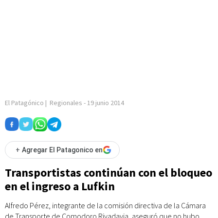
El Patagónico
|
Regionales
-
19 junio 2014
+
Agregar El Patagonico en
Transportistas continúan con el bloqueo
en el ingreso a Lufkin
Alfredo Pérez, integrante de la comisión directiva de la Cámara
de Transporte de Comodoro Rivadavia, aseguró que no hubo