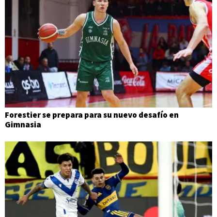
Forestier se prepara para su nuevo desafío en
Gimnasia