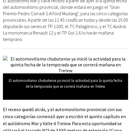
El autódromo Mar y Valle recibió a partir de ayer a la quinta fecha
del automovilismo provincial, donde estará en juego el "Gran
Premio Pedro Corradi S.A Ford Mustang", para las cinco categorías
provinciales. A partir de las 11:45 clasifican todas y desde las 15:00
disputarán sus series el TP 1100, el TC Patagónico, y el TC Austral.
La monomarca Renault 12 y el TP Gol 1.6 lo harán mañana
temprano.
El automovilismo chubutense ya inició la actividad para la quinta fecha
de la temporada que se correrá mañana en Trelew.
El receso quedó atrás, y el automovilismo provincial con sus
cinco categorías comenzó ayer a escribir el quinto capítulo en
el autódromo Mar y Valle d Trelew. Para esta oportunidad se
utilizará el trazado Nº3 de 3.550 metros de extensión (Curva