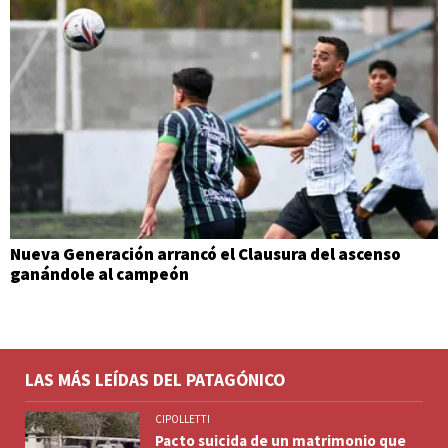
Nueva Generación arrancó el Clausura del ascenso
ganándole al campeón
LAS MÁS LEÍDAS DEL PATAGÓNICO
CIPOLLETTI
Pacto suicida de un matrimonio que