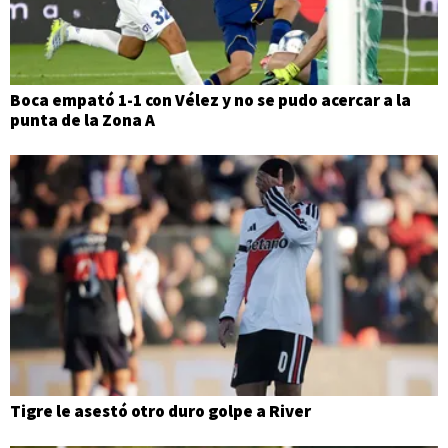
Boca empató 1-1 con Vélez y no se pudo acercar a la
punta de la Zona A
Tigre le asestó otro duro golpe a River