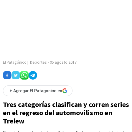
El Patagónico
|
Deportes
-
05 agosto 2017
+
Agregar El Patagonico en
Tres categorías clasifican y corren series
en el regreso del automovilismo en
Trelew