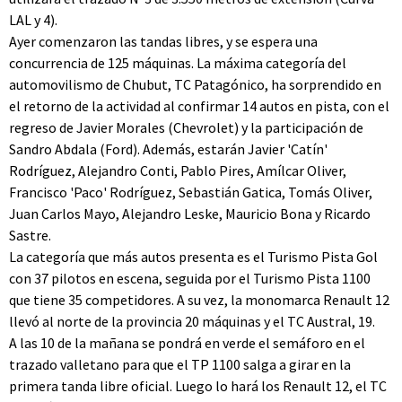
LAL y 4).
Ayer comenzaron las tandas libres, y se espera una
concurrencia de 125 máquinas. La máxima categoría del
automovilismo de Chubut, TC Patagónico, ha sorprendido en
el retorno de la actividad al confirmar 14 autos en pista, con el
regreso de Javier Morales (Chevrolet) y la participación de
Sandro Abdala (Ford). Además, estarán Javier 'Catín'
Rodríguez, Alejandro Conti, Pablo Pires, Amílcar Oliver,
Francisco 'Paco' Rodríguez, Sebastián Gatica, Tomás Oliver,
Juan Carlos Mayo, Alejandro Leske, Mauricio Bona y Ricardo
Sastre.
La categoría que más autos presenta es el Turismo Pista Gol
con 37 pilotos en escena, seguida por el Turismo Pista 1100
que tiene 35 competidores. A su vez, la monomarca Renault 12
llevó al norte de la provincia 20 máquinas y el TC Austral, 19.
A las 10 de la mañana se pondrá en verde el semáforo en el
trazado valletano para que el TP 1100 salga a girar en la
primera tanda libre oficial. Luego lo hará los Renault 12, el TC