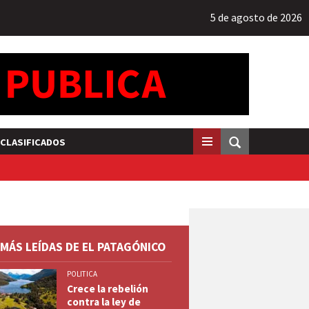
5 de agosto de 2026
CLASIFICADOS
 MÁS LEÍDAS DE EL PATAGÓNICO
POLITICA
Crece la rebelión
contra la ley de