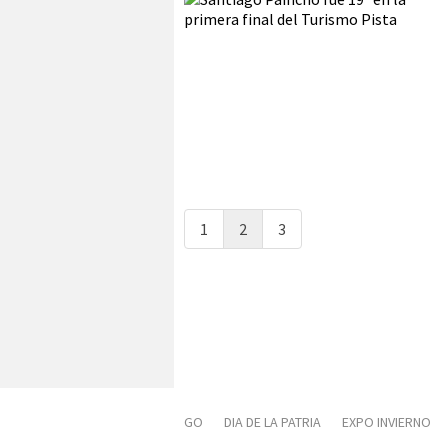
1
2
3
GO
DIA DE LA PATRIA
EXPO INVIERNO