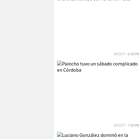
30 OCT - 6:06 P
29 OCT - 7:00 P