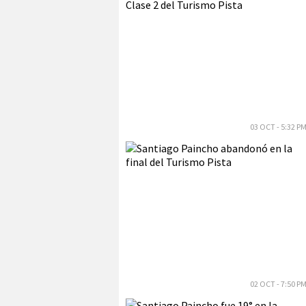
03 OCT - 5:32 P
02 OCT - 7:50 P