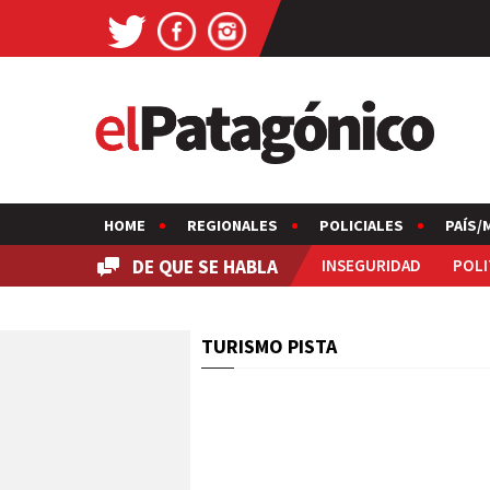
HOME
REGIONALES
POLICIALES
PAÍS/
DE QUE SE HABLA
INSEGURIDAD
POLI
TURISMO PISTA