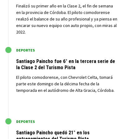
Finalizó su primer año en la Clase 2, el fin de semana
en la provincia de Córdoba. El piloto comodorense
realizó el balance de su año profesional y ya piensa en
encarar su nuevo equipo con auto propio, con miras al
2022.
M
DEPORTES
Santiago Paincho fue 6° en la tercera serie de
la Clase 2 del Turismo Pista
El piloto comodorense, con Chevrolet Celta, tomará
parte este domingo de la décima fecha de la
temporada en el autódromo de Alta Gracia, Córdoba.
M
DEPORTES
Santiago Paincho quedó 21° en los
entrenamientos del Turismo Pista