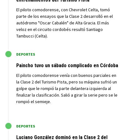
El piloto comodorense, con Chevrolet Celta, tomó
parte de los ensayos que la Clase 2 desarrolló en el
autódromo "Oscar Cabalén" de Alta Gracia. El más
veloz en el circuito cordobés resultó Santiago
Tambucci (Celta).
M
DEPORTES
Paincho tuvo un sábado complicado en Córdoba
El piloto comodorense venía con buenos parciales en
la Clase 2 del Turismo Pista, pero su máquina sufrió un
golpe que le rompió la parte delantera izquierda al
finalizar la clasificación. Salió a girar la serie pero se le
rompió el semieje.
M
DEPORTES
Luciano González dominó en la Clase 2 del