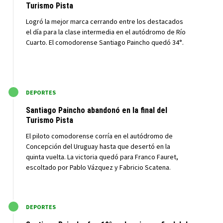
Turismo Pista
Logró la mejor marca cerrando entre los destacados
el día para la clase intermedia en el autódromo de Río
Cuarto. El comodorense Santiago Paincho quedó 34°.
M
DEPORTES
Santiago Paincho abandonó en la final del
Turismo Pista
El piloto comodorense corría en el autódromo de
Concepción del Uruguay hasta que desertó en la
quinta vuelta. La victoria quedó para Franco Fauret,
escoltado por Pablo Vázquez y Fabricio Scatena.
M
DEPORTES