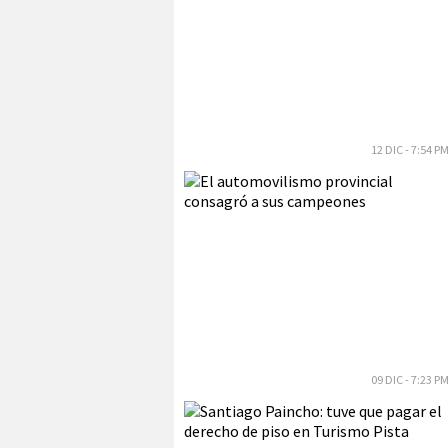
12 DIC - 7:54 P
09 DIC - 7:23 P