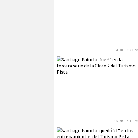
04 DIC - 8:20 P
03 DIC - 5:17 P