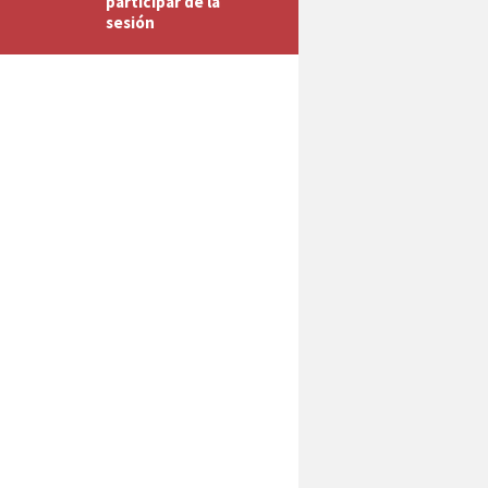
participar de la
sesión