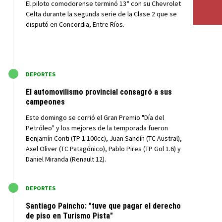
El piloto comodorense terminó 13° con su Chevrolet
Celta durante la segunda serie de la Clase 2 que se
disputó en Concordia, Entre Ríos.
M
DEPORTES
El automovilismo provincial consagró a sus
campeones
Este domingo se corrió el Gran Premio "Día del
Petróleo" y los mejores de la temporada fueron
Benjamín Conti (TP 1.100cc), Juan Sandín (TC Austral),
Axel Oliver (TC Patagónico), Pablo Pires (TP Gol 1.6) y
Daniel Miranda (Renault 12).
M
DEPORTES
Santiago Paincho: "tuve que pagar el derecho
de piso en Turismo Pista"