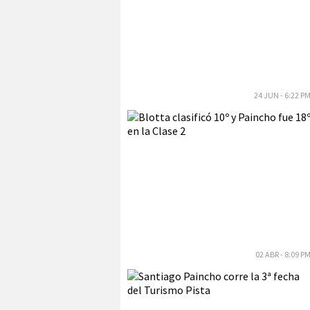
24 JUN - 6:22 P
02 ABR - 8:09 P