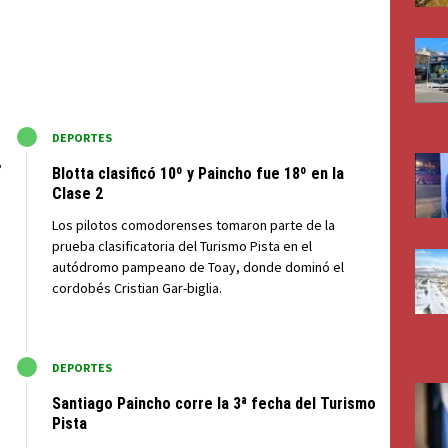
M
DEPORTES
Blotta clasificó 10º y Paincho fue 18º en la
Clase 2
Los pilotos comodorenses tomaron parte de la
prueba clasificatoria del Turismo Pista en el
autódromo pampeano de Toay, donde dominó el
cordobés Cristian Gar-biglia.
M
DEPORTES
Santiago Paincho corre la 3ª fecha del Turismo
Pista