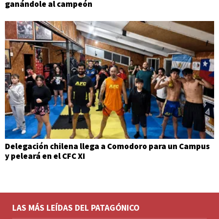
ganándole al campeón
Delegación chilena llega a Comodoro para un Campus
y peleará en el CFC XI
LAS MÁS LEÍDAS DEL PATAGÓNICO