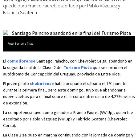
quedó para Franco Fauret, escoltado por Pablo Vázquez y
Fabricio Scatena.
Foto: Turismo Pista.
El
comodorense
Santiago Paincho, con Chevrolet Celta, abandonó en
la segunda final de la Clase 2 del
Turismo Pista
que se corrió en el
autódromo de Concepción del Uruguay, provincia de Entre Ríos.
El joven piloto
chubutense
había ocupado el sábado el 19° puesto
durante la primera final, pero este domingo, tuvo que abandonar a
nueve vueltas para el final sobre el circuito entrerriano de 4.279 metros
de extensión.
La competencia tuvo como ganador a Franco Fauret (VW Up), quien fue
escoltado por Pablo Vázquez (VW Up) y Fabricio Scatena (Chevrolet
Corsa).
La Clase 2 se puso en marcha continuando con la jornada de domingo y