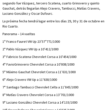
segundo fue Vázquez, tercero Scatena, cuarto Grinovero y quinto
Gauchat, detrás llegarían Alejo Cravero, Tambucci, Matías Cravero,
Luciano González y Oscar Dufourc.
La próxima fecha tendrá lugar entre los días 29, 30 y 31 de octubre en
Rio Cuarto.
Panorama – 14 vueltas
1° Franco Fauret VW Up 23’57”771/1000
2° Pablo Vázquez VW Up a 10’412/1000
3° Fabricio Scatena Chevrolet Corsa a 10’454/1000
4° FavioGrinovero Chevrolet Corsa a 10’808/1000
5° Máximo Gauchat Chevrolet Corsa a 11’631/1000
6° Alejo Cravero VW Up a 11’638/1000
7° Santiago Tambucci Chevrolet Celta a 11’845/1000
8° Matías Cravero Chevrolet Corsa a 13’701/1000
9° Luciano González Chevrolet Corsa a 14’133/1000