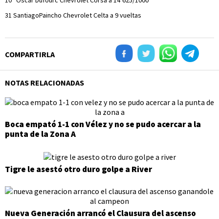
10° Oscar Dufourc Chevrolet Corsa a 14’625/1000
31 SantiagoPaincho Chevrolet Celta a 9 vueltas
COMPARTIRLA
NOTAS RELACIONADAS
Boca empató 1-1 con Vélez y no se pudo acercar a la
punta de la Zona A
Tigre le asestó otro duro golpe a River
Nueva Generación arrancó el Clausura del ascenso