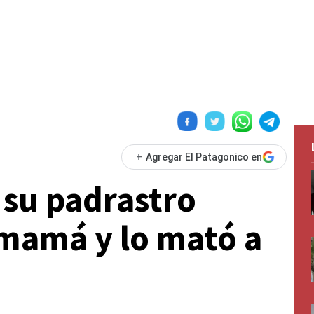
+
Agregar El Patagonico en
 su padrastro
mamá y lo mató a