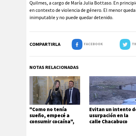
Quilmes, a cargo de María Julia Bottaso. En princip
en contexto de violencia de género. El menor quedará
inimputable y no puede quedar detenido.
COMPARTIRLA
FACEBOOK
TW
NOTAS RELACIONADAS
"Como no tenía
Evitan un intento d
sueño, empecé a
usurpación en la
consumir cocaína",
calle Chacabuco
afirmó Candela
Arizaga