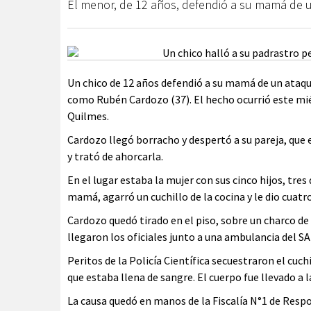
El menor, de 12 años, defendió a su mamá de u
Un chico de 12 años defendió a su mamá de un ataqu
como Rubén Cardozo (37). El hecho ocurrió este mié
Quilmes.
Cardozo llegó borracho y despertó a su pareja, que 
y trató de ahorcarla.
En el lugar estaba la mujer con sus cinco hijos, tres
mamá, agarró un cuchillo de la cocina y le dio cuatr
Cardozo quedó tirado en el piso, sobre un charco de
llegaron los oficiales junto a una ambulancia del 
Peritos de la Policía Científica secuestraron el cuc
que estaba llena de sangre. El cuerpo fue llevado a l
La causa quedó en manos de la Fiscalía N°1 de Resp