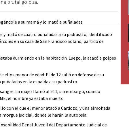
na brutal golpiza.
e y mató de cuatro puñaladas a su padrastro, identificado
rcoles en su casa de San Francisco Solano, partido de
estaba durmiendo en la habitación. Luego, la atacó a golpes
 de ellos menor de edad. El de 12 salió en defensa de su
o puñaladas en la espalda a su padrastro.
 sangre. La mujer llamó al 911, sin embargo, cuando
SAME, el hombre ya estaba muerto.
hillo con el que el menor atacó a Cardozo, y una almohada
a morgue judicial, donde le harán la autopsia.
onsabilidad Penal Juvenil del Departamento Judicial de