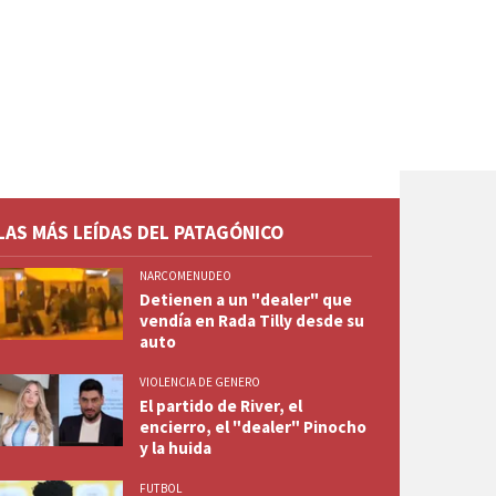
LAS MÁS LEÍDAS DEL PATAGÓNICO
NARCOMENUDEO
Detienen a un "dealer" que
vendía en Rada Tilly desde su
auto
VIOLENCIA DE GENERO
El partido de River, el
encierro, el "dealer" Pinocho
y la huida
FUTBOL