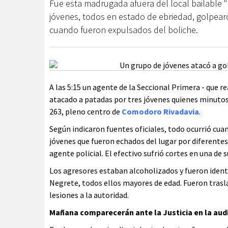
Fue esta madrugada afuera del local bailable 
jóvenes, todos en estado de ebriedad, golpearo
cuando fueron expulsados del boliche.
A las 5:15 un agente de la Seccional Primera - que re
atacado a patadas por tres jóvenes quienes minutos
263, pleno centro de
Comodoro Rivadavia
.
Según indicaron fuentes oficiales, todo ocurrió cuan
jóvenes que fueron echados del lugar por diferentes
agente policial. El efectivo sufrió cortes en una de 
Los agresores estaban alcoholizados y fueron iden
Negrete, todos ellos mayores de edad. Fueron trasla
lesiones a la autoridad.
Mañana comparecerán ante la Justicia en la audi