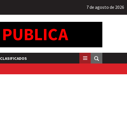
7 de agosto de 2026
CLASIFICADOS