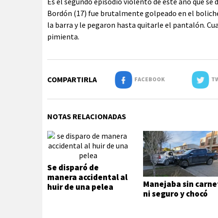
Es el segundo episodio violento de este año que se 
Bordón (17) fue brutalmente golpeado en el boliche
la barra y le pegaron hasta quitarle el pantalón. Cu
pimienta.
COMPARTIRLA
FACEBOOK
TW
NOTAS RELACIONADAS
Se disparó de
manera accidental al
Manejaba sin carne
huir de una pelea
ni seguro y chocó