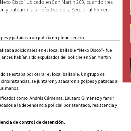
"Nexo Disco" ubicado en San Martin 263, cuando tres
n y patearon a un efectivo de la Seccional Primera
alizaba adicionales en el local bailable “Nexo Disco”- fue
 antes habían sido expulsados del boliche en San Martin
do se estaba por cerrar el local bailable. Un grupo de
 circunstancias, se juntaron y atacaron a golpes y patadas al
sus manos.
tificados como: Andrés Cárdenas, Lautaro Giménez y Yamir
dados a la dependencia policial por atentado, resistencia y
encia de control de detención.