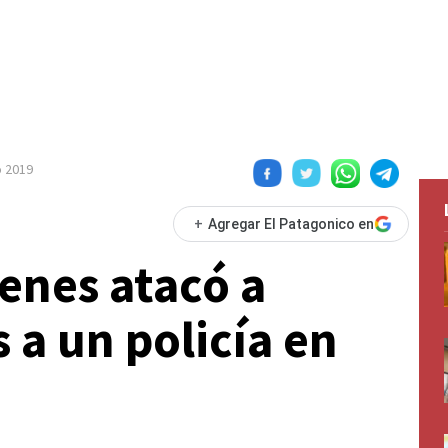
o 2019
+
Agregar El Patagonico en
enes atacó a
 a un policía en