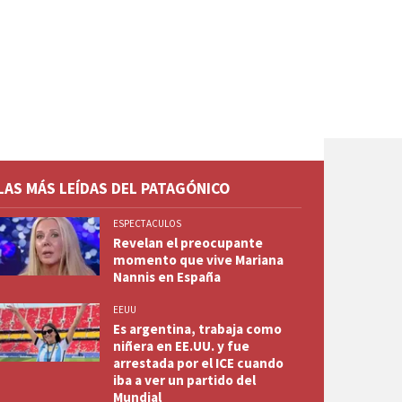
LAS MÁS LEÍDAS DEL PATAGÓNICO
ESPECTACULOS
Revelan el preocupante
momento que vive Mariana
Nannis en España
EEUU
Es argentina, trabaja como
niñera en EE.UU. y fue
arrestada por el ICE cuando
iba a ver un partido del
Mundial