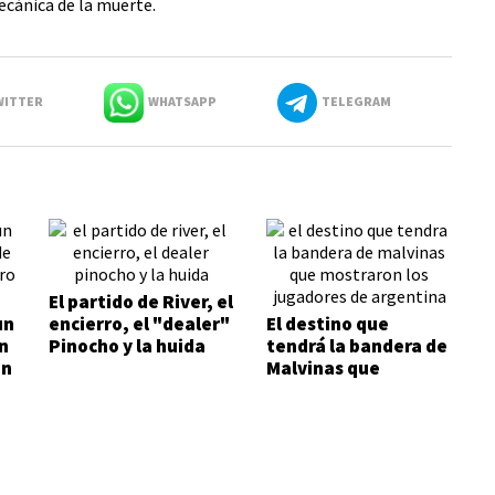
ecánica de la muerte.
ITTER
WHATSAPP
TELEGRAM
El partido de River, el
un
encierro, el "dealer"
El destino que
n
Pinocho y la huida
tendrá la bandera de
un
Malvinas que
mostraron los
jugadores de
Argentina