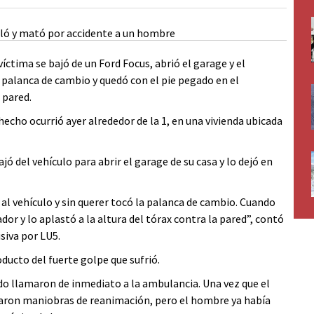
víctima se bajó de un Ford Focus, abrió el garage y el
a palanca de cambio y quedó con el pie pegado en el
 pared.
hecho ocurrió ayer alrededor de la 1, en una vivienda ubicada
ajó del vehículo para abrir el garage de su casa y lo dejó en
 al vehículo y sin querer tocó la palanca de cambio. Cuando
ador y lo aplastó a la altura del tórax contra la pared”, contó
siva por LU5.
ucto del fuerte golpe que sufrió.
ido llamaron de inmediato a la ambulancia. Una vez que el
icaron maniobras de reanimación, pero el hombre ya había