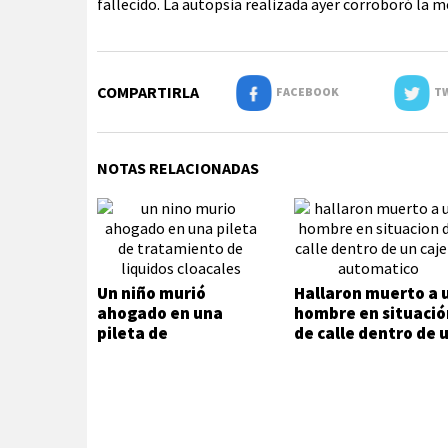
fallecido. La autopsia realizada ayer corroboró la m
COMPARTIRLA
FACEBOOK
TW
NOTAS RELACIONADAS
Un niño murió
Hallaron muerto a 
ahogado en una
hombre en situació
pileta de
de calle dentro de 
tratamiento de
cajero automático
líquidos cloacales