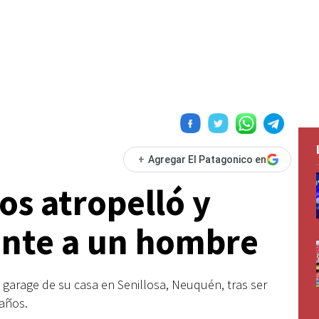
+
Agregar El Patagonico en
os atropelló y
ente a un hombre
el garage de su casa en Senillosa, Neuquén, tras ser
años.