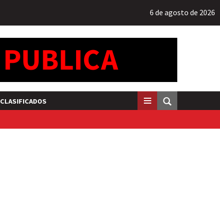
6 de agosto de 2026
CLASIFICADOS