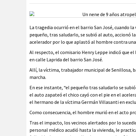
La tragedia ocurrió en el barrio San José, cuando la 
pequeño, tras saludarlo, se subió al auto, accionó l
acelerador por lo que aplastó al hombre contra una
Al respecto, el comisario Henry Leppe indicó que el 
en calle Laprida del barrio San José.
Allí, la víctima, trabajador municipal de Senillosa, b
marcha.
En ese instante, “el pequeño tras saludarlo se subió
el auto zapateó el chico cayó con el pie en el aceler
el hermano de la víctima Germán Villasanti en exclu
Como consecuencia, el hombre murió en el acto prod
Tras el impacto, los vecinos alertados por lo suced
personal médico acudió hasta la vivienda, le pract