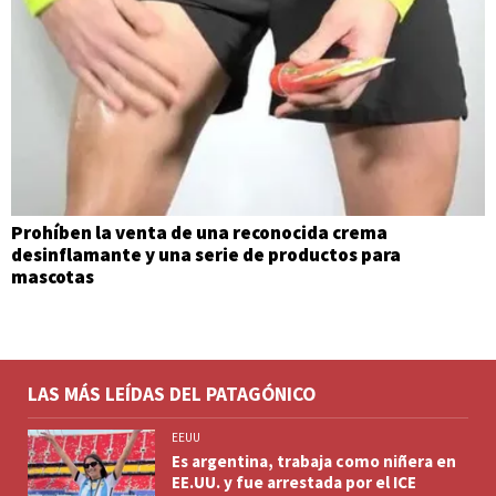
Prohíben la venta de una reconocida crema
desinflamante y una serie de productos para
mascotas
LAS MÁS LEÍDAS DEL PATAGÓNICO
EEUU
Es argentina, trabaja como niñera en
EE.UU. y fue arrestada por el ICE