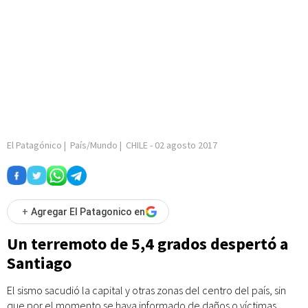
El Patagónico
|
País/Mundo
|
CHILE
-
02 agosto 2017
+
Agregar El Patagonico en
Un terremoto de 5,4 grados despertó a
Santiago
El sismo sacudió la capital y otras zonas del centro del país, sin
que por el momento se haya informado de daños o víctimas.