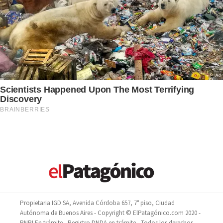
Propietaria IGD SA, Avenida Córdoba 657, 7° piso, Ciudad
Autónoma de Buenos Aires - Copyright © ElPatagónico.com 2020 -
RNPI En trámite - Registro DNDA en trámite - Todos los derechos