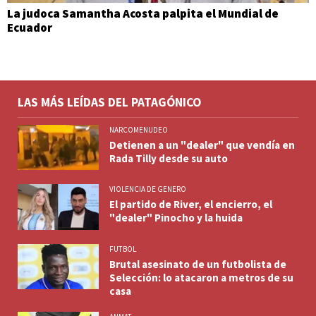
La judoca Samantha Acosta palpita el Mundial de
Ecuador
LAS MÁS LEÍDAS DEL PATAGÓNICO
NARCOMENUDEO
Detienen a un "dealer" que vendía en
Rada Tilly desde su auto
VIOLENCIA DE GENERO
El partido de River, el encierro, el
"dealer" Pinocho y la huida
FUTBOL
Brutal asesinato de un futbolista de
Selección: lo atacaron a metros de su
casa