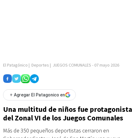
El Patagónico
|
Deportes
|
JUEGOS COMUNALES
-
07 mayo 2026
+
Agregar El Patagonico en
Una multitud de niños fue protagonista
del Zonal VI de los Juegos Comunales
Más de 350 pequeños deportistas cerraron en