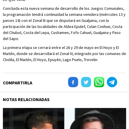
Concluida esta nueva semana de desarrollo de los Juegos Comunales,
la programación tendrá continuidad la semana venidera (miércoles 13 y
jueves 14) con el Zonal III que se disputará en Gualjaina, con la
participación de las localidades de Aldea Epulef, Colan Conhue, Costa
del Chubut, Costa del Lepa, Cushamen, Fofo Cahuel, Gualjaina y Paso
del Sapo.
La primera etapa se cerrará entre el 26 y 29 de mayo en El Hoyo y El
Maitén, donde se desarrollará el Zonal IV, integrado por las comunas de
Cholila, El Maitén, El Hoyo, Epuyén, Lago Puelo, Trevelin.
COMPARTIRLA
NOTAS RELACIONADAS