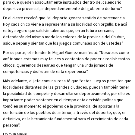
para que queden absolutamente instalados dentro del calendario
deportivo provincial, independientemente del gobierno de turno”.
En el cierre recalcó que “el deporte genera sentido de pertenencia.
Hoy cada chico viene a representar a su localidad con orgullo. De acá
estoy seguro que saldrán talentos que, en un futuro cercano,
defenderán del mismo modo los colores de la provincia del Chubut,
asique sepan y sientan que los juegos comunales son de ustedes”.
Por su parte, el intendente Miguel Gómez manifestó: “Nosotros como
anfitriones estamos muy felices y contentos de poder a recibir tantos
chicos. Queremos desearles que tengan una linda jornada de
competencias y disfruten de esta experiencia”.
Más adelante, el jefe comunal resaltó que “estos Juegos permiten que
localidades distantes de las grandes ciudades, puedan también tener
la posibilidad de competir y desarrollarse deportivamente, por ello es
importante poder sostener en el tiempo esta decisión política que
tomó en su momento el gobierno de la provincia, de apostar a la
contención de los pueblos del interior, a través del deporte, que, en
definitiva, es la herramienta fundamental para el crecimiento de cada
persona”.
LO QUE VIENE