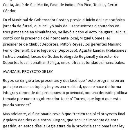
Costa, José de San Martín, Paso de Indios, Rio Pico, Tecka y Cerro
Cóndor.
En el Municipal de Gobernador Costa y previo al inicio de la maratónica
jornada de futsal, que incluyó más de 30 encuentros disputados en
tres gimnasios en simultáneos, se llevó a cabo el acto inaugural, el cual
contó con la presencia del intendente local, Miguel Gómez, el
presidente de Chubut Deportes, Milton Reyes, los gerentes Mariano
Ferro (General), Darío Figueroa (Deportivo), Agustín Landau (Relaciones
Institucionales), Lucas de Godos (delegado Regional) y director de
Deportes local, Jonathan Zúñiga, entre otras autoridades municipales.
AVANZA EL PROYECTO DE LEY
Reyes se dirigió a los presentes y destacó que “este programa en un
principio era una utopía y hoy es una realidad, que se hace de forma
íntegra y depende del presupuesto provincial, por una decisión política
tomada por nuestro gobernador ‘Nacho’ Torres, que logró que esto
pueda suceder”.
Más adelante, el funcionario reveló que “recién recibí el proyecto final
y quiero decirles que estos Juegos, que son una impronta de esta
gestión, en estos días la Legislatura de la provincia sancionará una ley