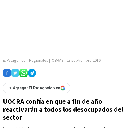
El Patagónico
|
Regionales
|
OBRAS
-
28 septiembre 2016
+
Agregar El Patagonico en
UOCRA confía en que a fin de año
reactivarán a todos los desocupados del
sector