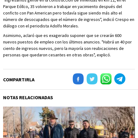
"Ingresamos gente en la construcción de viviendas en km 12, en el
Parque Eóllco, 35 volvieron a trabajar en yacimiento después del
conficto con Pan American pero todavía sigue siendo más alto el
número de desocupados que el número de ingresos", indicó Crespo en
diálogo con el periodista Adolfo Morales.
Asimismo, aclaró que es exagerado suponer que se crearán 600
nuevos puestos de empleo con los últimos anuncios. "Habrá un 40 por
ciento de ingresos nuevos, pero la mayoría son reubicaciones de
personas que quedaron cesantes en otras obras", explicó.
COMPARTIRLA
NOTAS RELACIONADAS