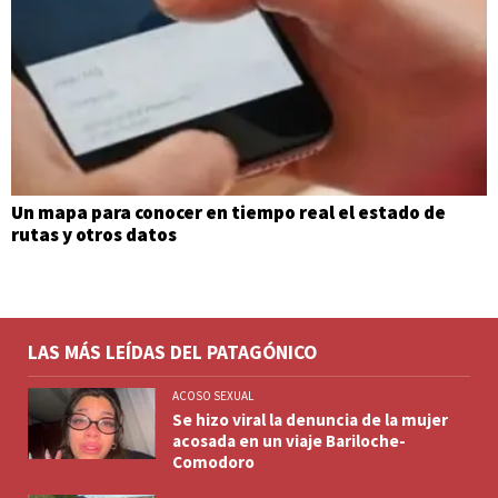
Un mapa para conocer en tiempo real el estado de
rutas y otros datos
LAS MÁS LEÍDAS DEL PATAGÓNICO
ACOSO SEXUAL
Se hizo viral la denuncia de la mujer
acosada en un viaje Bariloche-
Comodoro