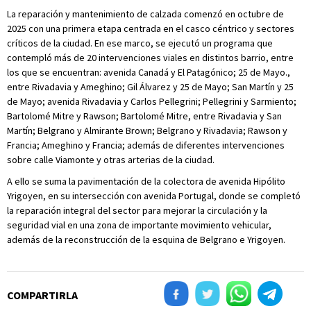
La reparación y mantenimiento de calzada comenzó en octubre de
2025 con una primera etapa centrada en el casco céntrico y sectores
críticos de la ciudad. En ese marco, se ejecutó un programa que
contempló más de 20 intervenciones viales en distintos barrio, entre
los que se encuentran: avenida Canadá y El Patagónico; 25 de Mayo.,
entre Rivadavia y Ameghino; Gil Álvarez y 25 de Mayo; San Martín y 25
de Mayo; avenida Rivadavia y Carlos Pellegrini; Pellegrini y Sarmiento;
Bartolomé Mitre y Rawson; Bartolomé Mitre, entre Rivadavia y San
Martín; Belgrano y Almirante Brown; Belgrano y Rivadavia; Rawson y
Francia; Ameghino y Francia; además de diferentes intervenciones
sobre calle Viamonte y otras arterias de la ciudad.
A ello se suma la pavimentación de la colectora de avenida Hipólito
Yrigoyen, en su intersección con avenida Portugal, donde se completó
la reparación integral del sector para mejorar la circulación y la
seguridad vial en una zona de importante movimiento vehicular,
además de la reconstrucción de la esquina de Belgrano e Yrigoyen.
COMPARTIRLA