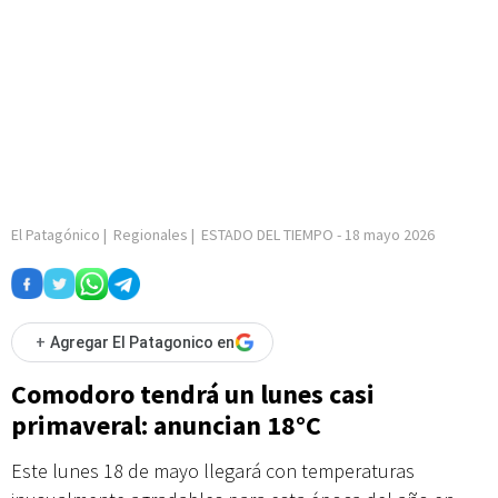
El Patagónico
|
Regionales
|
ESTADO DEL TIEMPO
-
18 mayo 2026
+
Agregar El Patagonico en
Comodoro tendrá un lunes casi
primaveral: anuncian 18°C
Este lunes 18 de mayo llegará con temperaturas