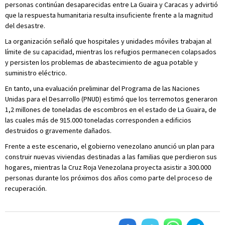
personas continúan desaparecidas entre La Guaira y Caracas y advirtió
que la respuesta humanitaria resulta insuficiente frente a la magnitud
del desastre.
La organización señaló que hospitales y unidades móviles trabajan al
límite de su capacidad, mientras los refugios permanecen colapsados
y persisten los problemas de abastecimiento de agua potable y
suministro eléctrico.
En tanto, una evaluación preliminar del Programa de las Naciones
Unidas para el Desarrollo (PNUD) estimó que los terremotos generaron
1,2 millones de toneladas de escombros en el estado de La Guaira, de
las cuales más de 915.000 toneladas corresponden a edificios
destruidos o gravemente dañados.
Frente a este escenario, el gobierno venezolano anunció un plan para
construir nuevas viviendas destinadas a las familias que perdieron sus
hogares, mientras la Cruz Roja Venezolana proyecta asistir a 300.000
personas durante los próximos dos años como parte del proceso de
recuperación.