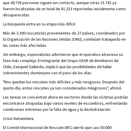
que 40.738 personas siguen sin contacto, aunque otras 15.742 ya
fueron localizadas de un total de 81.323 reportadas inicialmente como
desaparecidas.
La búsqueda entra en su etapa más difícil
Más de 3.300 rescatistas provenientes de 27 países, coordinados por
la Organización de las Naciones Unidas (ONU), continúan trabajando en
las zonas más afectadas.
Sin embargo, especialistas advirtieron que el operativo atraviesa su
fase más compleja. El integrante del Grupo USAR de Bomberos de
Chile, Exequiel Gallardo, explicó que las posibilidades de hallar
sobrevivientes disminuyen con el paso de los días.
"Nos quedan los rescates más difíciles y más riesgosos. Después del
quinto día, estos rescates ya son considerados milagrosos", afirmó.
Las tareas se concentran ahora en sectores donde las víctimas podrían
encontrarse atrapadas bajo varios niveles de escombros, enfrentando
condiciones extremas por la falta de agua y la deshidratación.
Crisis humanitaria
El Comité Internacional de Rescate (IRC) alertó que casi 50.000