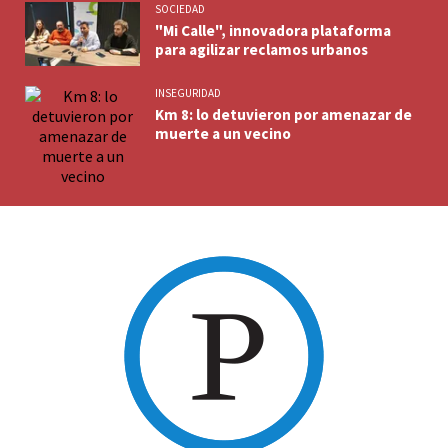
SOCIEDAD
"Mi Calle", innovadora plataforma
para agilizar reclamos urbanos
INSEGURIDAD
Km 8: lo detuvieron por amenazar de
muerte a un vecino