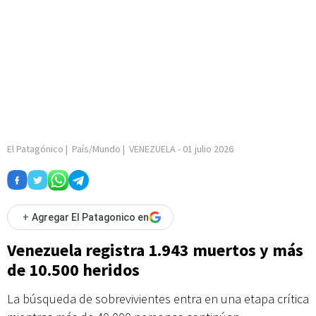
El Patagónico
|
País/Mundo
|
VENEZUELA
-
01 julio 2026
+
Agregar El Patagonico en
Venezuela registra 1.943 muertos y más
de 10.500 heridos
La búsqueda de sobrevivientes entra en una etapa crítica