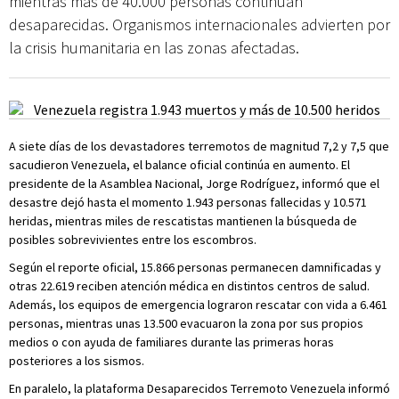
mientras más de 40.000 personas continúan
desaparecidas. Organismos internacionales advierten por
la crisis humanitaria en las zonas afectadas.
A siete días de los devastadores terremotos de magnitud 7,2 y 7,5 que
sacudieron Venezuela, el balance oficial continúa en aumento. El
presidente de la Asamblea Nacional, Jorge Rodríguez, informó que el
desastre dejó hasta el momento 1.943 personas fallecidas y 10.571
heridas, mientras miles de rescatistas mantienen la búsqueda de
posibles sobrevivientes entre los escombros.
Según el reporte oficial, 15.866 personas permanecen damnificadas y
otras 22.619 reciben atención médica en distintos centros de salud.
Además, los equipos de emergencia lograron rescatar con vida a 6.461
personas, mientras unas 13.500 evacuaron la zona por sus propios
medios o con ayuda de familiares durante las primeras horas
posteriores a los sismos.
En paralelo, la plataforma Desaparecidos Terremoto Venezuela informó