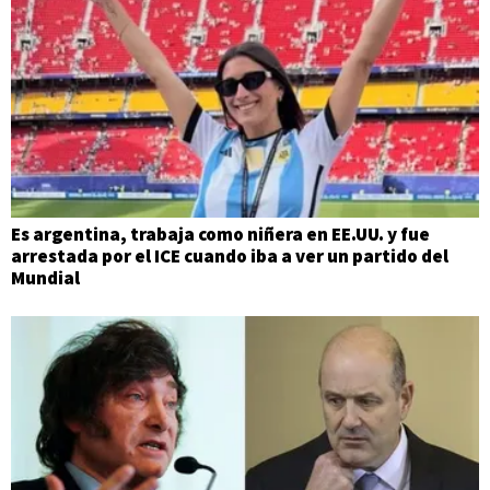
Es argentina, trabaja como niñera en EE.UU. y fue
arrestada por el ICE cuando iba a ver un partido del
Mundial