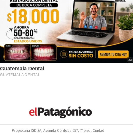
Propietaria IGD SA, Avenida Córdoba 657, 7° piso, Ciudad