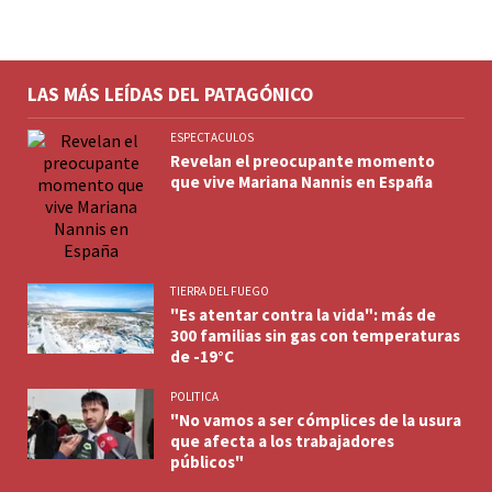
LAS MÁS LEÍDAS DEL PATAGÓNICO
ESPECTACULOS
Revelan el preocupante momento
que vive Mariana Nannis en España
TIERRA DEL FUEGO
"Es atentar contra la vida": más de
300 familias sin gas con temperaturas
de -19°C
POLITICA
"No vamos a ser cómplices de la usura
que afecta a los trabajadores
públicos"