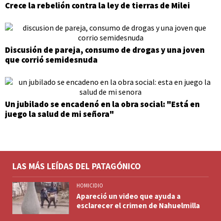
Crece la rebelión contra la ley de tierras de Milei
Discusión de pareja, consumo de drogas y una joven
que corrió semidesnuda
Un jubilado se encadenó en la obra social: "Está en
juego la salud de mi señora"
LAS MÁS LEÍDAS DEL PATAGÓNICO
HOMICIDIO
Apareció un video que ayuda a
esclarecer el crimen de Nahuelmilla