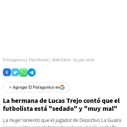
El Patagónico
|
País/Mundo
|
VENEZUELA
-
01 julio 2026
+
Agregar El Patagonico en
La hermana de Lucas Trejo contó que el
futbolista está "sedado" y "muy mal"
La mujer lamentó que el jugador de Deportivo La Guaira