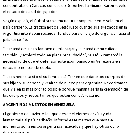
concentraba en Caracas con el club Deportivo La Guaira, Karen reveló
el estado de salud del jugador.
Según explicó, el futbolista se encuentra completamente solo en el
país caribeño. La trágica noticia llegó justo cuando sus allegados en la
Argentina intentaban recaudar fondos para un viaje de urgencia hacia el
país caribeño.
“La mamá de Lucas también quería viajar y la mamá de mi cuñada
también, y explotó todo en plena recaudación”, relató. Y remarcó la
necesidad de que el defensor esté acompañado en Venezuela en
estos momentos de duelo.
“Lucas necesita sí o sí su familia allá. Tienen que darle los cuerpos de
sus hijos y su esposa y venirse de nuevo para Argentina. Necesitamos
que viajen lo más pronto posible porque mañana sería la cremación de
los cuerpos y necesitamos que estén con él”, reclamó.
ARGENTINOS MUERTOS EN VENEZUELA
El gobierno de Javier Milei, que desde el viernes envía ayuda
humanitaria al país caribeño, informó este martes que hasta el
momento son seis los argentinos fallecidos y que hay otros ocho
desaparecidos.