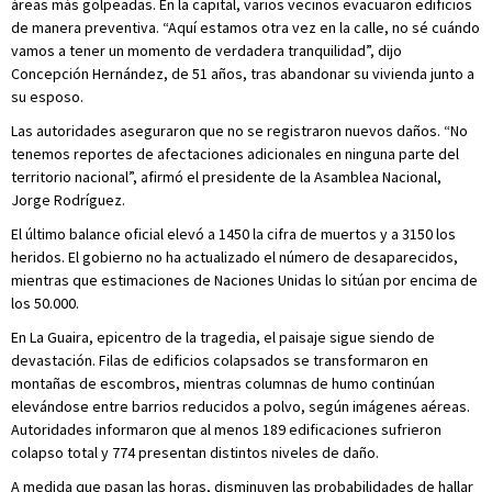
áreas más golpeadas. En la capital, varios vecinos evacuaron edificios
de manera preventiva. “Aquí estamos otra vez en la calle, no sé cuándo
vamos a tener un momento de verdadera tranquilidad”, dijo
Concepción Hernández, de 51 años, tras abandonar su vivienda junto a
su esposo.
Las autoridades aseguraron que no se registraron nuevos daños. “No
tenemos reportes de afectaciones adicionales en ninguna parte del
territorio nacional”, afirmó el presidente de la Asamblea Nacional,
Jorge Rodríguez.
El último balance oficial elevó a 1450 la cifra de muertos y a 3150 los
heridos. El gobierno no ha actualizado el número de desaparecidos,
mientras que estimaciones de Naciones Unidas lo sitúan por encima de
los 50.000.
En La Guaira, epicentro de la tragedia, el paisaje sigue siendo de
devastación. Filas de edificios colapsados se transformaron en
montañas de escombros, mientras columnas de humo continúan
elevándose entre barrios reducidos a polvo, según imágenes aéreas.
Autoridades informaron que al menos 189 edificaciones sufrieron
colapso total y 774 presentan distintos niveles de daño.
A medida que pasan las horas, disminuyen las probabilidades de hallar