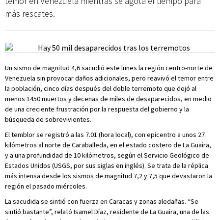
temor en Venezuela mientras se agota el tiempo para
más rescates.
Un sismo de magnitud 4,6 sacudió este lunes la región centro-norte de
Venezuela sin provocar daños adicionales, pero reavivó el temor entre
la población, cinco días después del doble terremoto que dejó al
menos 1450 muertos y decenas de miles de desaparecidos, en medio
de una creciente frustración por la respuesta del gobierno y la
búsqueda de sobrevivientes.
El temblor se registró a las 7.01 (hora local), con epicentro a unos 27
kilómetros al norte de Caraballeda, en el estado costero de La Guaira,
y a una profundidad de 10 kilómetros, según el Servicio Geológico de
Estados Unidos (USGS, por sus siglas en inglés). Se trata de la réplica
más intensa desde los sismos de magnitud 7,2 y 7,5 que devastaron la
región el pasado miércoles.
La sacudida se sintió con fuerza en Caracas y zonas aledañas. “Se
sintió bastante”, relató Isamel Díaz, residente de La Guaira, una de las