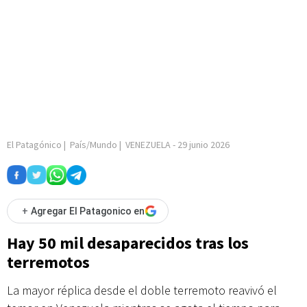
El Patagónico
|
País/Mundo
|
VENEZUELA
-
29 junio 2026
+
Agregar El Patagonico en
Hay 50 mil desaparecidos tras los
terremotos
La mayor réplica desde el doble terremoto reavivó el