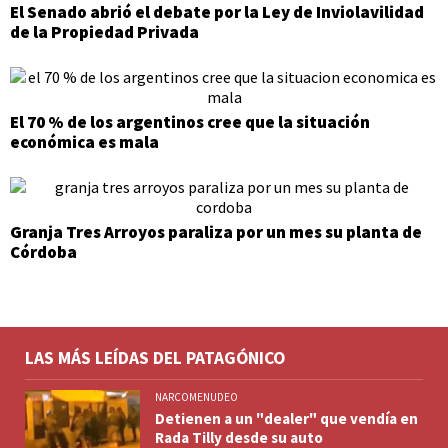
El Senado abrió el debate por la Ley de Inviolavilidad
de la Propiedad Privada
El 70 % de los argentinos cree que la situación
económica es mala
Granja Tres Arroyos paraliza por un mes su planta de
Córdoba
LAS MÁS LEÍDAS DEL PATAGÓNICO
NARCOMENUDEO
Detienen a un "dealer" que vendía en
Rada Tilly desde su auto