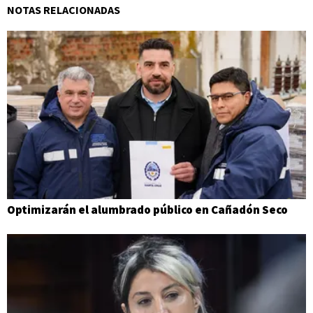
NOTAS RELACIONADAS
Optimizarán el alumbrado público en Cañadón Seco