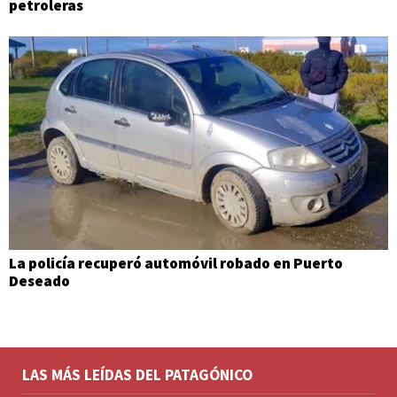
petroleras
La policía recuperó automóvil robado en Puerto
Deseado
LAS MÁS LEÍDAS DEL PATAGÓNICO