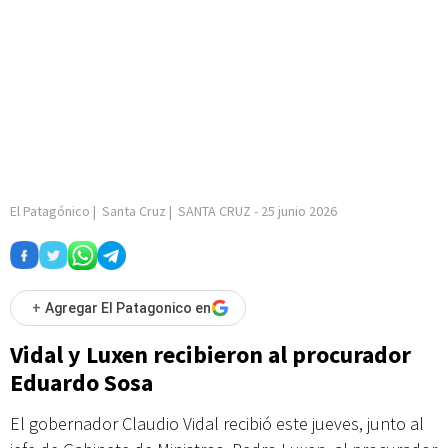
El Patagónico
|
Santa Cruz
|
SANTA CRUZ
-
25 junio 2026
+
Agregar El Patagonico en
Vidal y Luxen recibieron al procurador
Eduardo Sosa
El gobernador Claudio Vidal recibió este jueves, junto al