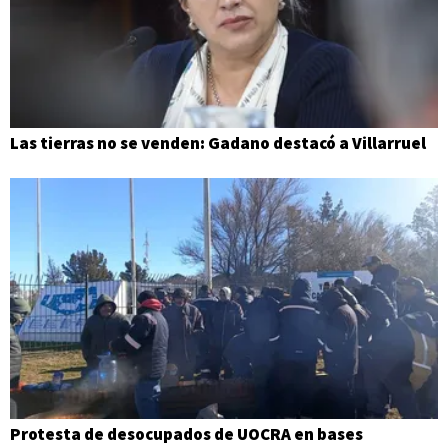
Las tierras no se venden: Gadano destacó a Villarruel
Protesta de desocupados de UOCRA en bases