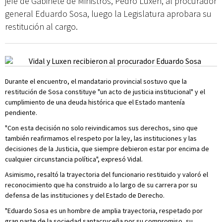
jefe de Gabinete de Ministros, Pedro Luxen, al procurador
general Eduardo Sosa, luego la Legislatura aprobara su
restitución al cargo.
Durante el encuentro, el mandatario provincial sostuvo que la
restitución de Sosa constituye "un acto de justicia institucional" y el
cumplimiento de una deuda histórica que el Estado mantenía
pendiente.
"Con esta decisión no solo reivindicamos sus derechos, sino que
también reafirmamos el respeto por la ley, las instituciones y las
decisiones de la Justicia, que siempre debieron estar por encima de
cualquier circunstancia política", expresó Vidal.
Asimismo, resaltó la trayectoria del funcionario restituido y valoró el
reconocimiento que ha construido a lo largo de su carrera por su
defensa de las instituciones y del Estado de Derecho.
"Eduardo Sosa es un hombre de amplia trayectoria, respetado por
gran parte de la sociedad santacruceña por su compromiso, su