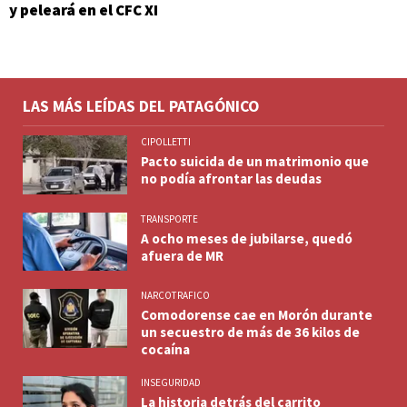
y peleará en el CFC XI
LAS MÁS LEÍDAS DEL PATAGÓNICO
CIPOLLETTI
Pacto suicida de un matrimonio que
no podía afrontar las deudas
TRANSPORTE
A ocho meses de jubilarse, quedó
afuera de MR
NARCOTRAFICO
Comodorense cae en Morón durante
un secuestro de más de 36 kilos de
cocaína
INSEGURIDAD
La historia detrás del carrito