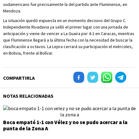
sudamericano fue precisamente la del partido ante Fluminense, en
Mendoza.
La situación quedó expuesta en un momento decisivo del Grupo C.
Independiente Rivadavia ya selló el primer lugar con una jornada de
anticipación y viene de vencer a La Guaira por 4-2 en Caracas, mientras
que Fluminense llegará a la última fecha con la necesidad de buscar la
clasificación a octavos. La Lepra cerrará su participación el miércoles,
en Bolivia, frente al Bolívar.
COMPARTIRLA
NOTAS RELACIONADAS
Boca empató 1-1 con Vélez y no se pudo acercar a la
punta de la Zona A