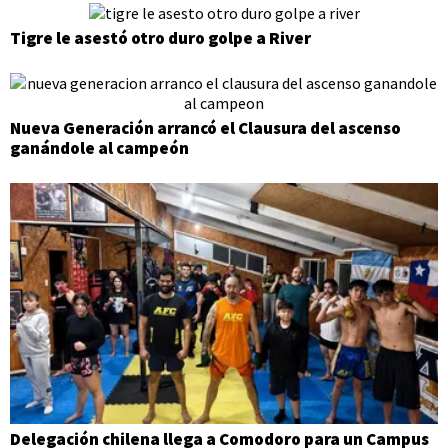
Tigre le asestó otro duro golpe a River
Nueva Generación arrancó el Clausura del ascenso
ganándole al campeón
Delegación chilena llega a Comodoro para un Campus