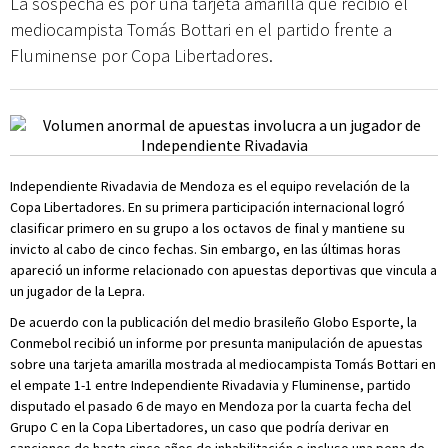
La sospecha es por una tarjeta amarilla que recibió el
mediocampista Tomás Bottari en el partido frente a
Fluminense por Copa Libertadores.
Independiente Rivadavia de Mendoza es el equipo revelación de la
Copa Libertadores. En su primera participación internacional logró
clasificar primero en su grupo a los octavos de final y mantiene su
invicto al cabo de cinco fechas. Sin embargo, en las últimas horas
apareció un informe relacionado con apuestas deportivas que vincula a
un jugador de la Lepra.
De acuerdo con la publicación del medio brasileño Globo Esporte, la
Conmebol recibió un informe por presunta manipulación de apuestas
sobre una tarjeta amarilla mostrada al mediocampista Tomás Bottari en
el empate 1-1 entre Independiente Rivadavia y Fluminense, partido
disputado el pasado 6 de mayo en Mendoza por la cuarta fecha del
Grupo C en la Copa Libertadores, un caso que podría derivar en