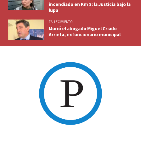
incendiado en Km 8: la Justicia bajo la
lupa
FALLECIMIENTO
Murió el abogado Miguel Criado
Arrieta, exfuncionario municipal