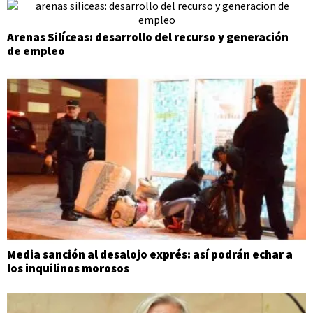
Arenas Silíceas: desarrollo del recurso y generación
de empleo
Media sanción al desalojo exprés: así podrán echar a
los inquilinos morosos