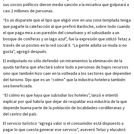
sus socios políticos dieron media sanción a la iniciativa que golpeará a
casi 2 millones de personas.
“Es un disparate que el tipo que eligió vivir en una zona templada tenga
que pagarle la calefacción al que prefirió Bariloche, sobre todo cuando
el que paga mira a un paredón del conurbano y el subsidiado a un
bosque de coníferas y un lago azul”, fue la expresión que utilizó Tetaz a
través de un posteo en la red social X. “La gente adulta se muda si no
gusta”, agregó después.
El exdiputado no sólo defendió sin miramientos la eliminación de la
ayuda tarifaria que afectará sobre todo a personas de bajos recursos
sino que también hizo caer en la volteada a los sectores que dependen
del turismo. Dijo que es un “colmo” que la industria hotelera también
sea beneficiada.
“El colmo es que haya que subsidiar los hoteles”, lanzó e intentó
explicar por qué habría que dejar de respaldar esa industria de la que
depende buena parte de la población de localidades cordilleranas y
del centro del país.
El servicio turístico “agrega valor si el consumidor está dispuesto a
pagar lo que cuesta generar ese servicio”, aseveró Tetaz y elucubró