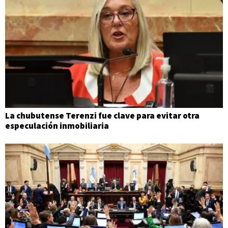
La chubutense Terenzi fue clave para evitar otra
especulación inmobiliaria