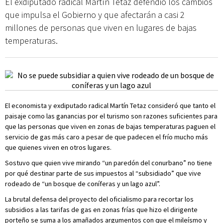
El exdiputado radical Martín Tetaz defendió los cambios
que impulsa el Gobierno y que afectarán a casi 2
millones de personas que viven en lugares de bajas
temperaturas.
El economista y exdiputado radical Martín Tetaz consideró que tanto el
paisaje como las ganancias por el turismo son razones suficientes para
que las personas que viven en zonas de bajas temperaturas paguen el
servicio de gas más caro a pesar de que padecen el frío mucho más
que quienes viven en otros lugares.
Sostuvo que quien vive mirando “un paredón del conurbano” no tiene
por qué destinar parte de sus impuestos al “subsidiado” que vive
rodeado de “un bosque de coníferas y un lago azul”.
La brutal defensa del proyecto del oficialismo para recortar los
subsidios a las tarifas de gas en zonas frías que hizo el dirigente
porteño se suma a los amañados argumentos con que el mileísmo y