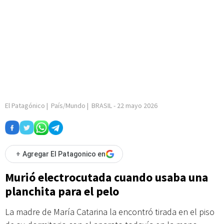
El Patagónico
|
País/Mundo
|
BRASIL
-
22 mayo 2026
+
Agregar El Patagonico en
Murió electrocutada cuando usaba una
planchita para el pelo
La madre de María Catarina la encontró tirada en el piso