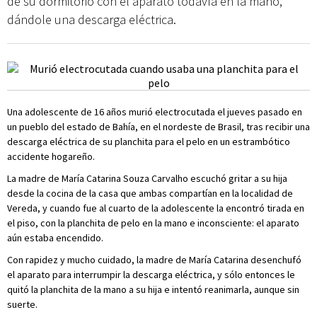
de su dormitorio con el aparato todavía en la mano,
dándole una descarga eléctrica.
Una adolescente de 16 años murió electrocutada el jueves pasado en
un pueblo del estado de Bahía, en el nordeste de Brasil, tras recibir una
descarga eléctrica de su planchita para el pelo en un estrambótico
accidente hogareño.
La madre de María Catarina Souza Carvalho escuchó gritar a su hija
desde la cocina de la casa que ambas compartían en la localidad de
Vereda, y cuando fue al cuarto de la adolescente la encontró tirada en
el piso, con la planchita de pelo en la mano e inconsciente: el aparato
aún estaba encendido.
Con rapidez y mucho cuidado, la madre de María Catarina desenchufó
el aparato para interrumpir la descarga eléctrica, y sólo entonces le
quitó la planchita de la mano a su hija e intentó reanimarla, aunque sin
suerte.