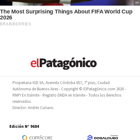
Propietaria IGD SA, Avenida Córdoba 657, 7° piso, Ciudad
Autónoma de Buenos Aires - Copyright © ElPatagónico.com 2020 -
RNPI En trámite - Registro DNDA en trámite - Todos los derechos
reservados.
Director: Andrés Cursaro.
Edición N° 9684