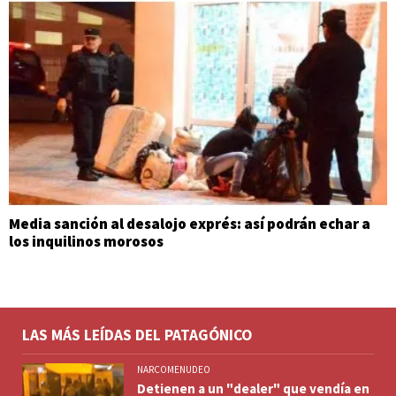
Media sanción al desalojo exprés: así podrán echar a
los inquilinos morosos
LAS MÁS LEÍDAS DEL PATAGÓNICO
NARCOMENUDEO
Detienen a un "dealer" que vendía en