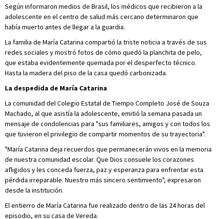
Según informaron medios de Brasil, los médicos que recibieron a la
adolescente en el centro de salud más cercano determinaron que
había muerto antes de llegar a la guardia.
La familia de María Catarina compartió la triste noticia a través de sus
redes sociales y mostró fotos de cómo quedó la planchita de pelo,
que estaba evidentemente quemada por el desperfecto técnico.
Hasta la madera del piso de la casa quedó carbonizada.
La despedida de María Catarina
La comunidad del Colegio Estatal de Tiempo Completo José de Souza
Machado, al que asistía la adolescente, emitió la semana pasada un
mensaje de condolencias para "sus familiares, amigos y con todos los
que tuvieron el privilegio de compartir momentos de su trayectoria".
"María Catarina deja recuerdos que permanecerán vivos en la memoria
de nuestra comunidad escolar. Que Dios consuele los corazones
afligidos y les conceda fuerza, paz y esperanza para enfrentar esta
pérdida irreparable. Nuestro más sincero sentimiento", expresaron
desde la institución.
El entierro de María Catarina fue realizado dentro de las 24 horas del
episodio, en su casa de Vereda.