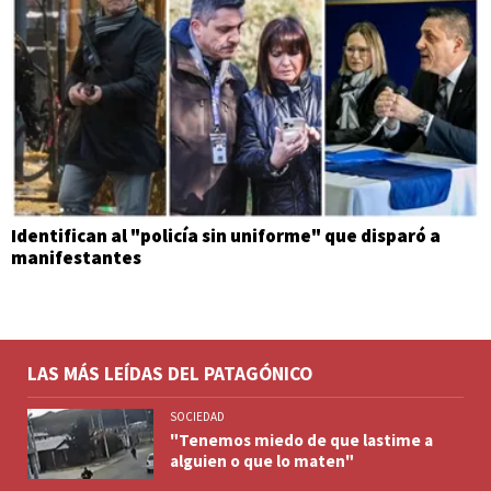
Identifican al "policía sin uniforme" que disparó a
manifestantes
LAS MÁS LEÍDAS DEL PATAGÓNICO
SOCIEDAD
"Tenemos miedo de que lastime a
alguien o que lo maten"