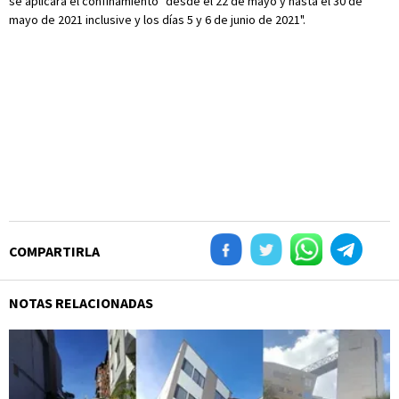
se aplicará el confinamiento "desde el 22 de mayo y hasta el 30 de
mayo de 2021 inclusive y los días 5 y 6 de junio de 2021".
COMPARTIRLA
NOTAS RELACIONADAS