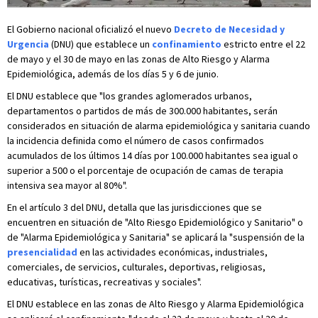
El Gobierno nacional oficializó el nuevo
Decreto de Necesidad y
Urgencia
(DNU) que establece un
confinamiento
estricto entre el 22
de mayo y el 30 de mayo en las zonas de Alto Riesgo y Alarma
Epidemiológica, además de los días 5 y 6 de junio.
El DNU establece que "los grandes aglomerados urbanos,
departamentos o partidos de más de 300.000 habitantes, serán
considerados en situación de alarma epidemiológica y sanitaria cuando
la incidencia definida como el número de casos confirmados
acumulados de los últimos 14 días por 100.000 habitantes sea igual o
superior a 500 o el porcentaje de ocupación de camas de terapia
intensiva sea mayor al 80%".
En el artículo 3 del DNU, detalla que las jurisdicciones que se
encuentren en situación de "Alto Riesgo Epidemiológico y Sanitario" o
de "Alarma Epidemiológica y Sanitaria" se aplicará la "suspensión de la
presencialidad
en las actividades económicas, industriales,
comerciales, de servicios, culturales, deportivas, religiosas,
educativas, turísticas, recreativas y sociales".
El DNU establece en las zonas de Alto Riesgo y Alarma Epidemiológica