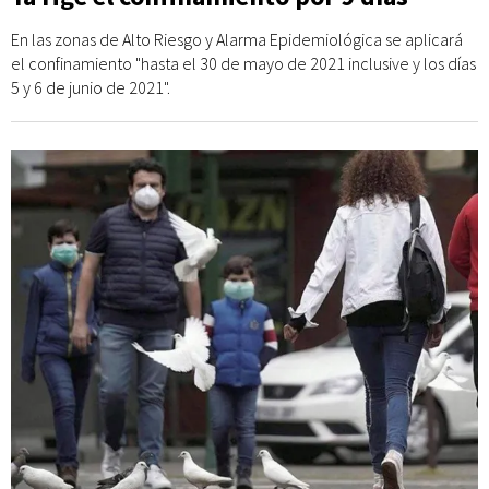
En las zonas de Alto Riesgo y Alarma Epidemiológica se aplicará
el confinamiento "hasta el 30 de mayo de 2021 inclusive y los días
5 y 6 de junio de 2021".