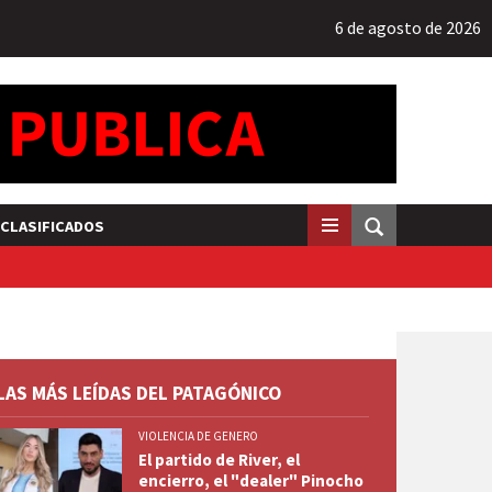
6 de agosto de 2026
CLASIFICADOS
LAS MÁS LEÍDAS DEL PATAGÓNICO
VIOLENCIA DE GENERO
El partido de River, el
encierro, el "dealer" Pinocho