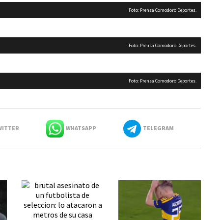
Foto: Prensa Comodoro Deportes.
Foto: Prensa Comodoro Deportes.
Foto: Prensa Comodoro Deportes.
ITTER
WHATSAPP
TELEGRAM