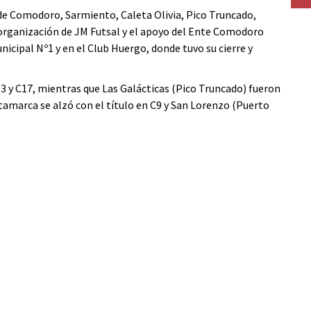
de Comodoro, Sarmiento, Caleta Olivia, Pico Truncado,
 organización de JM Futsal y el apoyo del Ente Comodoro
icipal Nº1 y en el Club Huergo, donde tuvo su cierre y
13 y C17, mientras que Las Galácticas (Pico Truncado) fueron
amarca se alzó con el título en C9 y San Lorenzo (Puerto