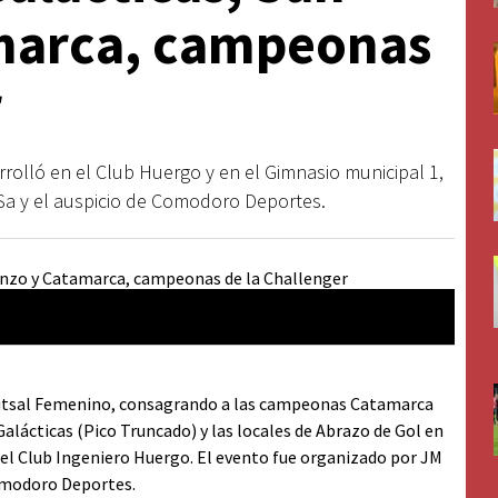
marca, campeonas
r
rrolló en el Club Huergo y en el Gimnasio municipal 1,
.Sa y el auspicio de Comodoro Deportes.
Foto:
 Futsal Femenino, consagrando a las campeonas Catamarca
Galácticas (Pico Truncado) y las locales de Abrazo de Gol en
 el Club Ingeniero Huergo. El evento fue organizado por JM
 Comodoro Deportes.