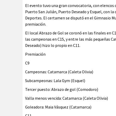
El evento tuvo una gran convocatoria, con elencos 
Puerto San Julián, Puerto Deseado y Esquel, con la
Deportes. El certamen se disputó en el Gimnasio Mun
premiación.
El local Abrazo de Gol se coronó en las finales en C
las campeonas en C15, y entre las más pequeñas Cat
Deseado) hizo lo propio en C11.
Premiación
C9
Campeonas: Catamarca (Caleta Olivia)
Subcampeonas: Lala Gym (Esquel)
Tercer puesto: Abrazo de gol (Comodoro)
Valla menos vencida: Catamarca (Caleta Olivia)
Goleadora: Maia Vásquez (Catamarca)
C11