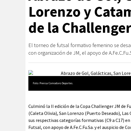
Lorenzo y Cata
de la Challenge
El torneo de futsal formativo femenino se desa
con organización de JM, el apoyo de A.Fe.C.Fu
Foto: Prensa Comodoro Deportes.
Culminó la II edición de la Copa Challenger JM de
(Caleta Olivia), San Lorenzo (Puerto Deseado), Las 
sus respectivas categorías formativas (C9 a C17) en
Futsal, con apoyo de A.Fe.C.Fu.Sa. y el auspicio de