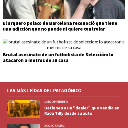
El arquero polaco de Barcelona reconoció que tiene
una adicción que no puede ni quiere controlar
Brutal asesinato de un futbolista de Selección: lo
atacaron a metros de su casa
LAS MÁS LEÍDAS DEL PATAGÓNICO
NARCOMENUDEO
Detienen a un "dealer" que vendía en
Rada Tilly desde su auto
ACOSO SEXUAL