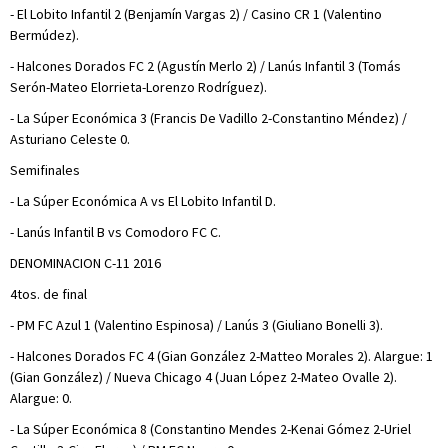
- El Lobito Infantil 2 (Benjamín Vargas 2) / Casino CR 1 (Valentino
Bermúdez).
- Halcones Dorados FC 2 (Agustín Merlo 2) / Lanús Infantil 3 (Tomás
Serón-Mateo Elorrieta-Lorenzo Rodríguez).
- La Súper Económica 3 (Francis De Vadillo 2-Constantino Méndez) /
Asturiano Celeste 0.
Semifinales
- La Súper Económica A vs El Lobito Infantil D.
- Lanús Infantil B vs Comodoro FC C.
DENOMINACION C-11 2016
4tos. de final
- PM FC Azul 1 (Valentino Espinosa) / Lanús 3 (Giuliano Bonelli 3).
- Halcones Dorados FC 4 (Gian González 2-Matteo Morales 2). Alargue: 1
(Gian González) / Nueva Chicago 4 (Juan López 2-Mateo Ovalle 2).
Alargue: 0.
- La Súper Económica 8 (Constantino Mendes 2-Kenai Gómez 2-Uriel