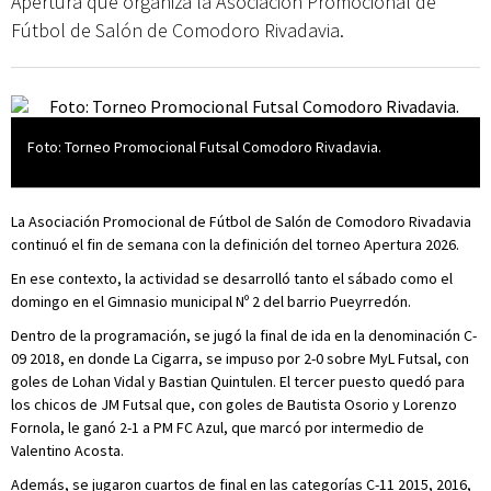
Apertura que organiza la Asociación Promocional de
Fútbol de Salón de Comodoro Rivadavia.
Foto: Torneo Promocional Futsal Comodoro Rivadavia.
La Asociación Promocional de Fútbol de Salón de Comodoro Rivadavia
continuó el fin de semana con la definición del torneo Apertura 2026.
En ese contexto, la actividad se desarrolló tanto el sábado como el
domingo en el Gimnasio municipal Nº 2 del barrio Pueyrredón.
Dentro de la programación, se jugó la final de ida en la denominación C-
09 2018, en donde La Cigarra, se impuso por 2-0 sobre MyL Futsal, con
goles de Lohan Vidal y Bastian Quintulen. El tercer puesto quedó para
los chicos de JM Futsal que, con goles de Bautista Osorio y Lorenzo
Fornola, le ganó 2-1 a PM FC Azul, que marcó por intermedio de
Valentino Acosta.
Además, se jugaron cuartos de final en las categorías C-11 2015, 2016,