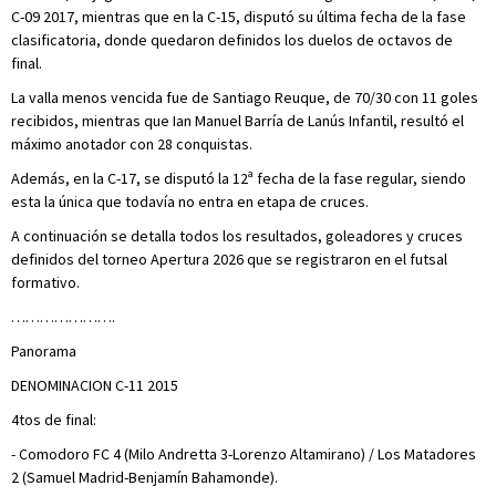
C-09 2017, mientras que en la C-15, disputó su última fecha de la fase
clasificatoria, donde quedaron definidos los duelos de octavos de
final.
La valla menos vencida fue de Santiago Reuque, de 70/30 con 11 goles
recibidos, mientras que Ian Manuel Barría de Lanús Infantil, resultó el
máximo anotador con 28 conquistas.
Además, en la C-17, se disputó la 12ª fecha de la fase regular, siendo
esta la única que todavía no entra en etapa de cruces.
A continuación se detalla todos los resultados, goleadores y cruces
definidos del torneo Apertura 2026 que se registraron en el futsal
formativo.
………………….
Panorama
DENOMINACION C-11 2015
4tos de final:
- Comodoro FC 4 (Milo Andretta 3-Lorenzo Altamirano) / Los Matadores
2 (Samuel Madrid-Benjamín Bahamonde).