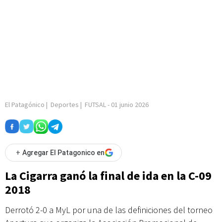
El Patagónico
|
Deportes
|
FUTSAL
-
01 junio 2026
+
Agregar El Patagonico en
La Cigarra ganó la final de ida en la C-09
2018
Derrotó 2-0 a MyL por una de las definiciones del torneo