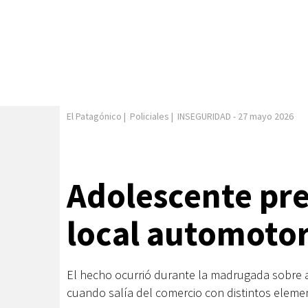
El Patagónico
|
Policiales
|
INSEGURIDAD
-
27 mayo 2026
Adolescente pre
local automotor
El hecho ocurrió durante la madrugada sobre 
cuando salía del comercio con distintos eleme