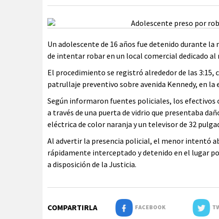
Un adolescente de 16 años fue detenido durante la 
de intentar robar en un local comercial dedicado al
El procedimiento se registró alrededor de las 3:15, 
patrullaje preventivo sobre avenida Kennedy, en la 
Según informaron fuentes policiales, los efectivos
a través de una puerta de vidrio que presentaba dañ
eléctrica de color naranja y un televisor de 32 pulga
Al advertir la presencia policial, el menor intentó 
rápidamente interceptado y detenido en el lugar po
a disposición de la Justicia.
COMPARTIRLA
FACEBOOK
TW