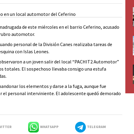
madrugada de este miércoles en el barrio Ceferino, acusado
 rubro automotor.
cuando personal de la División Canes realizaba tareas de
esquina con Islas Leones.
 observaron a un joven salir del local “PACHIT2 Automotor”
os totales. El sospechoso llevaba consigo una estufa
das.
abandonar los elementos y darse a la fuga, aunque fue
r el personal interviniente. El adolescente quedó demorado
ITTER
WHATSAPP
TELEGRAM