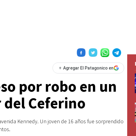
+
Agregar El Patagonico en
so por robo en un
 del Ceferino
avenida Kennedy. Un joven de 16 años fue sorprendido
ntos.