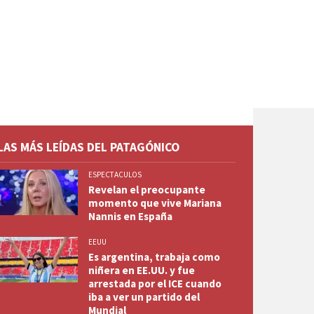
LAS MÁS LEÍDAS DEL PATAGÓNICO
ESPECTACULOS
Revelan el preocupante
momento que vive Mariana
Nannis en España
EEUU
Es argentina, trabaja como
niñera en EE.UU. y fue
arrestada por el ICE cuando
iba a ver un partido del
Mundial