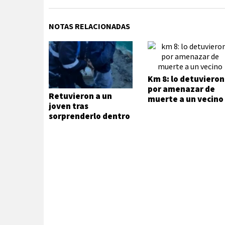
NOTAS RELACIONADAS
Km 8: lo detuvieron
por amenazar de
Retuvieron a un
muerte a un vecino
joven tras
sorprenderlo dentro
de una vivienda