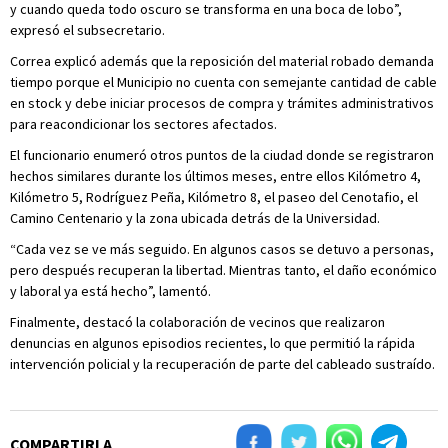
y cuando queda todo oscuro se transforma en una boca de lobo”,
expresó el subsecretario.
Correa explicó además que la reposición del material robado demanda
tiempo porque el Municipio no cuenta con semejante cantidad de cable
en stock y debe iniciar procesos de compra y trámites administrativos
para reacondicionar los sectores afectados.
El funcionario enumeró otros puntos de la ciudad donde se registraron
hechos similares durante los últimos meses, entre ellos Kilómetro 4,
Kilómetro 5, Rodríguez Peña, Kilómetro 8, el paseo del Cenotafio, el
Camino Centenario y la zona ubicada detrás de la Universidad.
“Cada vez se ve más seguido. En algunos casos se detuvo a personas,
pero después recuperan la libertad. Mientras tanto, el daño económico
y laboral ya está hecho”, lamentó.
Finalmente, destacó la colaboración de vecinos que realizaron
denuncias en algunos episodios recientes, lo que permitió la rápida
intervención policial y la recuperación de parte del cableado sustraído.
COMPARTIRLA