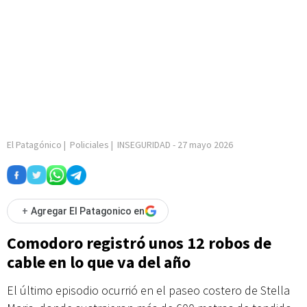
El Patagónico
|
Policiales
|
INSEGURIDAD
-
27 mayo 2026
+
Agregar El Patagonico en
Comodoro registró unos 12 robos de
cable en lo que va del año
El último episodio ocurrió en el paseo costero de Stella