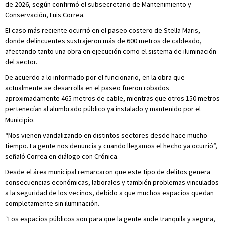
de 2026, según confirmó el subsecretario de Mantenimiento y
Conservación, Luis Correa.
El caso más reciente ocurrió en el paseo costero de Stella Maris,
donde delincuentes sustrajeron más de 600 metros de cableado,
afectando tanto una obra en ejecución como el sistema de iluminación
del sector.
De acuerdo a lo informado por el funcionario, en la obra que
actualmente se desarrolla en el paseo fueron robados
aproximadamente 465 metros de cable, mientras que otros 150 metros
pertenecían al alumbrado público ya instalado y mantenido por el
Municipio.
“Nos vienen vandalizando en distintos sectores desde hace mucho
tiempo. La gente nos denuncia y cuando llegamos el hecho ya ocurrió”,
señaló Correa en diálogo con Crónica.
Desde el área municipal remarcaron que este tipo de delitos genera
consecuencias económicas, laborales y también problemas vinculados
a la seguridad de los vecinos, debido a que muchos espacios quedan
completamente sin iluminación.
“Los espacios públicos son para que la gente ande tranquila y segura,