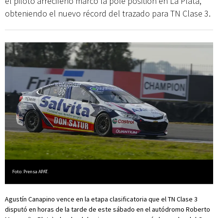
el piloto arrecifeño marcó la pole position en La Plata,
obteniendo el nuevo récord del trazado para TN Clase 3.
Foto: Prensa APAT.
Agustín Canapino vence en la etapa clasificatoria que el TN Clase 3
disputó en horas de la tarde de este sábado en el autódromo Roberto