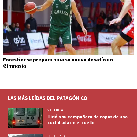
Forestier se prepara para su nuevo desafío en
Gimnasia
LAS MÁS LEÍDAS DEL PATAGÓNICO
VIOLENCIA
Hirió a su compañero de copas de una
cuchillada en el cuello
INSEGURIDAD