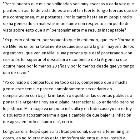
"Por supuesto que mis posibilidades son muy escasas y cada vez que
planteo un punto de vista de este nivel tan fuerte tengo fuerzas que se
me contraponen, muy potentes. Por lo tanto hasta en mi propia radio
se ha generado un malestar importante con respecto a mi punto de
vista sobre esto que a mí personalmente me resulta inaceptable"
"Yo puedo entender, por supuesto que lo entiendo, que este 'formato'
de Milei es un tema totalmente secundario para la gran mayoría de los
argentinos, que ven en Milei a una persona que está procurando -con
cierto éxito- superar el descalabro económico de la Argentina que
ocurre hace por lo menos 20 años y por lo menos desde que yo tengo
uso de razón"
"Yo coincido o comparto, o en todo caso, comprendo que a mucha
gente este tema le parece completamente secundario en
compraración con bajar la inflación o equilibrar las cuentas públicas o
poner a la Argentina hoy en el plano internacional. Lo entiendo pero no
lo justifico. Mi trabajo va un poco más allá y en todo caso yo no estoy
dispuesto a acostumbrarme a que a cambio de que bajen la inflación
me agravien todo el santo día", cerró.
Longobardi anticipó que su "actitud personal, que va a tener un gran
costo, es no tolerar más esta atmósfera violenta que se instaló a