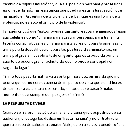
cambio de bajar la inflación", y que su "posición personal y profesional
es ofrecer la máxima resistencia que pueda a esta naturalización que
ha habido en Argentina de la violencia verbal, que es una forma de la
violencia, no es solo el principio de la violencia".
También criticó que "estos jóvenes tan pintorescos y enajenados" usan
sus celulares como "un arma para agraviar personas, para transmitir
teorías conspirativas, es un arma para la agresión, para la amenaza, un
arma para la descalificación, para las posturas discriminatorias, un
arma peligrosísima, sobre todo en gente que está poseída por una
suerte de escenografía fachistoide que no puede ser dejada en
segundo lugar".
"Si me toca pasarla mal no va a ser la primera vez en mi vida que me
ocurra que como consecuencia de mi punto de vista que son difíciles
de cambiar a esta altura del partido, en todo caso pasaré malos
momentos que siempre son pasajeros", afirmó.
LA RESPUESTA DE VIALE
Cuando se hicieron las 10 de la mañana y tenía que despedirse de su
audiencia, el colega les dedicó un "hasta mañana" y no entretuvo si
quiera la idea de saludar a Jonatan Viale, quien a su vez consideró "una