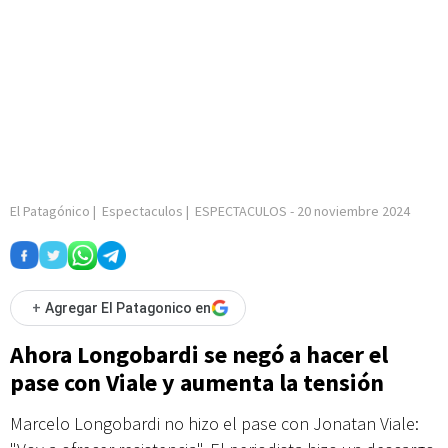
El Patagónico
|
Espectaculos
|
ESPECTACULOS
-
20 noviembre 2024
+
Agregar El Patagonico en
Ahora Longobardi se negó a hacer el
pase con Viale y aumenta la tensión
Marcelo Longobardi no hizo el pase con Jonatan Viale: