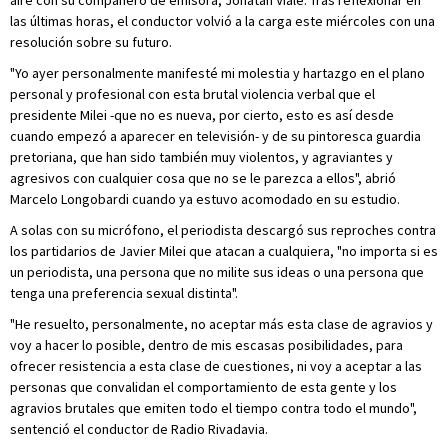
las últimas horas, el conductor volvió a la carga este miércoles con una
resolución sobre su futuro.
"Yo ayer personalmente manifesté mi molestia y hartazgo en el plano
personal y profesional con esta brutal violencia verbal que el
presidente Milei -que no es nueva, por cierto, esto es así desde
cuando empezó a aparecer en televisión- y de su pintoresca guardia
pretoriana, que han sido también muy violentos, y agraviantes y
agresivos con cualquier cosa que no se le parezca a ellos", abrió
Marcelo Longobardi cuando ya estuvo acomodado en su estudio.
A solas con su micrófono, el periodista descargó sus reproches contra
los partidarios de Javier Milei que atacan a cualquiera, "no importa si es
un periodista, una persona que no milite sus ideas o una persona que
tenga una preferencia sexual distinta".
"He resuelto, personalmente, no aceptar más esta clase de agravios y
voy a hacer lo posible, dentro de mis escasas posibilidades, para
ofrecer resistencia a esta clase de cuestiones, ni voy a aceptar a las
personas que convalidan el comportamiento de esta gente y los
agravios brutales que emiten todo el tiempo contra todo el mundo",
sentenció el conductor de Radio Rivadavia.