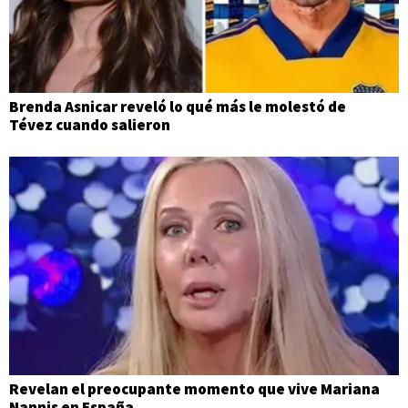
Brenda Asnicar reveló lo qué más le molestó de
Tévez cuando salieron
Revelan el preocupante momento que vive Mariana
Nannis en España