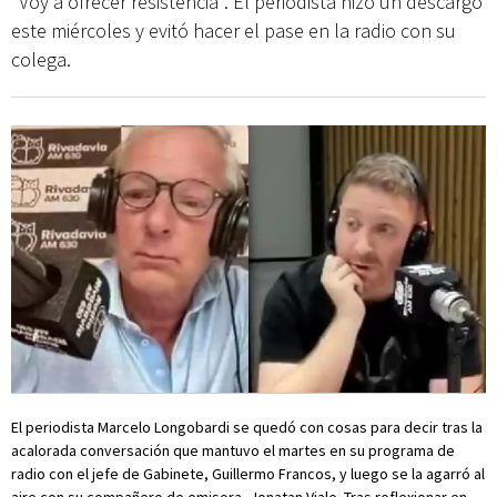
"Voy a ofrecer resistencia". El periodista hizo un descargo
este miércoles y evitó hacer el pase en la radio con su
colega.
El periodista Marcelo Longobardi se quedó con cosas para decir tras la
acalorada conversación que mantuvo el martes en su programa de
radio con el jefe de Gabinete, Guillermo Francos, y luego se la agarró al
aire con su compañero de emisora, Jonatan Viale. Tras reflexionar en