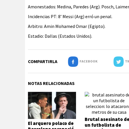
Amonestados: Medina, Paredes (Arg). Posch, Laimer 
Incidencias PT: 8’ Messi (Arg) erró un penal.
Arbitro: Amin Mohamed Omar (Egipto).
Estadio: Dallas (Estados Unidos).
COMPARTIRLA
FACEBOOK
TW
NOTAS RELACIONADAS
Brutal asesinato d
El arquero polaco de
un futbolista de