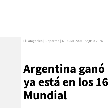
El Patagónico
|
Deportes
|
MUNDIAL 2026
-
22 junio 2026
Argentina ganó 
ya está en los 16
Mundial