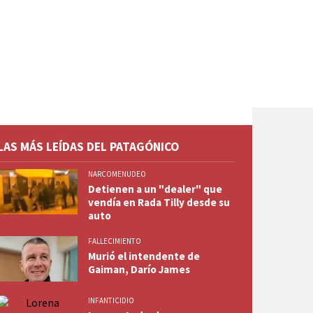
LAS MÁS LEÍDAS DEL PATAGÓNICO
NARCOMENUDEO
Detienen a un "dealer" que
vendía en Rada Tilly desde su
auto
FALLECIMIENTO
Murió el intendente de
Gaiman, Darío James
INFANTICIDIO