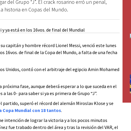
gar del Grupo “J”. El crack rosarino erró un penal,
la historia en Copas del Mundo.
 su capitán y hombre récord Lionel Messi, venció este lunes
los 16vos. de final de la Copa del Mundo, a falta de una fecha
tados Unidos, contó con el arbitraje del egipcio Amin Mohamed
 la próxima fase, aunque deberá esperar a lo que suceda en el
 a las 0- para saber si ya es primera de Grupo “J”.
l partido, superó el récord del alemán Miroslav Klose y se
la Copa Mundial con 18 tantos
.
e intención de lograr la victoria y a los pocos minutos
ez fue trabado dentro del área y tras la revisión del VAR, el