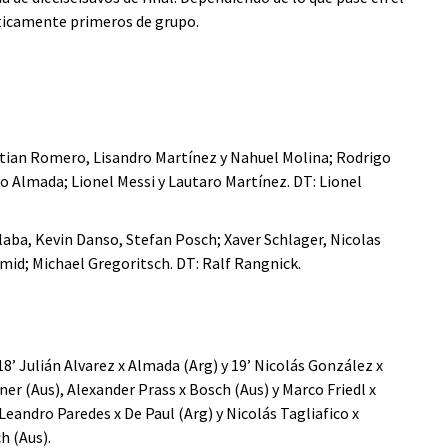
ticamente primeros de grupo.
stian Romero, Lisandro Martínez y Nahuel Molina; Rodrigo
go Almada; Lionel Messi y Lautaro Martínez. DT: Lionel
laba, Kevin Danso, Stefan Posch; Xaver Schlager, Nicolas
id; Michael Gregoritsch. DT: Ralf Rangnick.
’ Julián Alvarez x Almada (Arg) y 19’ Nicolás González x
er (Aus), Alexander Prass x Bosch (Aus) y Marco Friedl x
Leandro Paredes x De Paul (Arg) y Nicolás Tagliafico x
h (Aus).