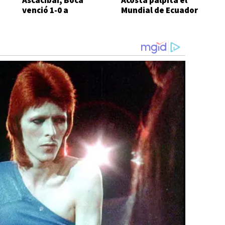
Ascacíbar, Boca
Acosta palpita el
venció 1-0 a
Mundial de Ecuador
Estudiantes