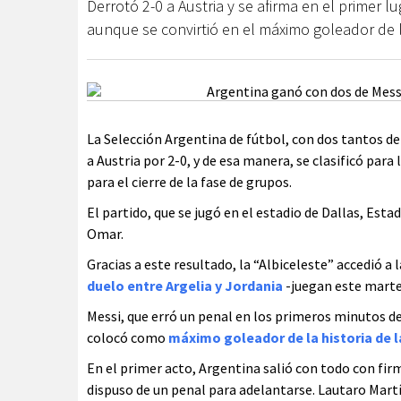
Derrotó 2-0 a Austria y se afirma en el primer lu
aunque se convirtió en el máximo goleador de 
La Selección Argentina de fútbol, con dos tantos de
a Austria por 2-0, y de esa manera, se clasificó para 
para el cierre de la fase de grupos.
El partido, que se jugó en el estadio de Dallas, Es
Omar.
Gracias a este resultado, la “Albiceleste” accedió a
duelo entre Argelia y Jordania
-juegan este martes
Messi, que erró un penal en los primeros minutos de
colocó como
máximo goleador de la historia de 
En el primer acto, Argentina salió con todo con firm
dispuso de un penal para adelantarse. Lautaro Martín