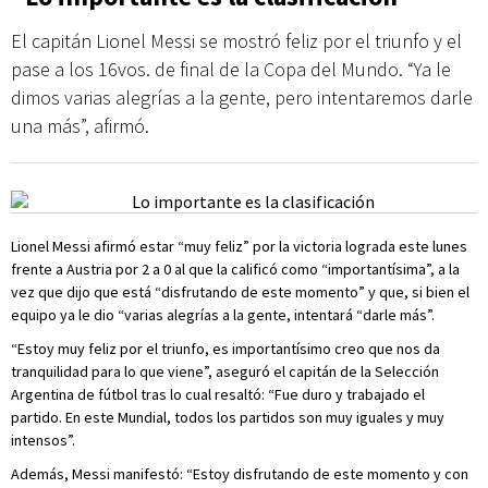
El capitán Lionel Messi se mostró feliz por el triunfo y el
pase a los 16vos. de final de la Copa del Mundo. “Ya le
dimos varias alegrías a la gente, pero intentaremos darle
una más”, afirmó.
Lionel Messi afirmó estar “muy feliz” por la victoria lograda este lunes
frente a Austria por 2 a 0 al que la calificó como “importantísima”, a la
vez que dijo que está “disfrutando de este momento” y que, si bien el
equipo ya le dio “varias alegrías a la gente, intentará “darle más”.
“Estoy muy feliz por el triunfo, es importantísimo creo que nos da
tranquilidad para lo que viene”, aseguró el capitán de la Selección
Argentina de fútbol tras lo cual resaltó: “Fue duro y trabajado el
partido. En este Mundial, todos los partidos son muy iguales y muy
intensos”.
Además, Messi manifestó: “Estoy disfrutando de este momento y con