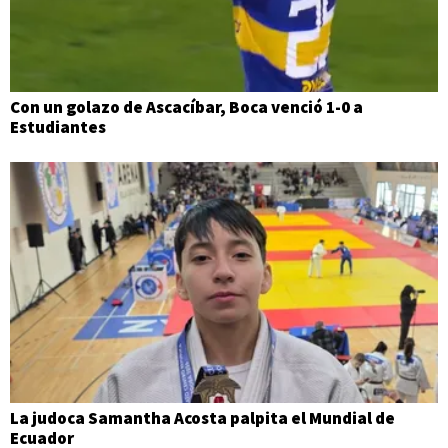
Con un golazo de Ascacíbar, Boca venció 1-0 a
Estudiantes
La judoca Samantha Acosta palpita el Mundial de
Ecuador