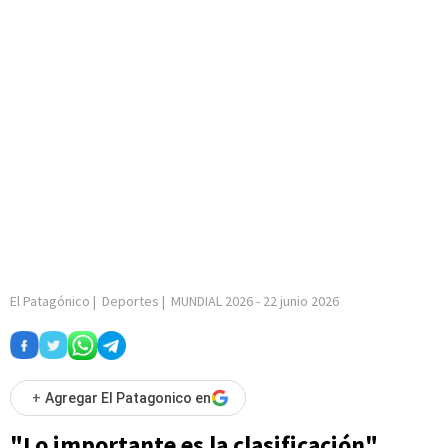
El Patagónico
|
Deportes
|
MUNDIAL 2026
-
22 junio 2026
+
Agregar El Patagonico en
"Lo importante es la clasificación"