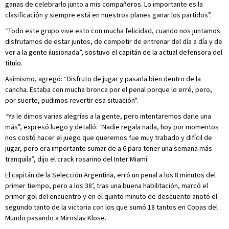
ganas de celebrarlo junto a mis compañeros. Lo importante es la
clasificación y siempre está en nuestros planes ganar los partidos”.
“Todo este grupo vive esto con mucha felicidad, cuando nos juntamos
disfrutamos de estar juntos, de competir de entrenar del día a día y de
ver a la gente ilusionada”, sostuvo el capitán de la actual defensora del
título.
Asimismo, agregó: “Disfruto de jugar y pasarla bien dentro de la
cancha. Estaba con mucha bronca por el penal porque lo erré, pero,
por suerte, pudimos revertir esa situación".
“Ya le dimos varias alegrías a la gente, pero intentaremos darle una
más”, expresó luego y detalló: “Nadie regala nada, hoy por momentos
nos costó hacer el juego que queremos fue muy trabado y difícil de
jugar, pero era importante sumar de a 6 para tener una semana más
tranquila”, dijo el crack rosarino del Inter Miami.
El capitán de la Selección Argentina, erró un penal a los 8 minutos del
primer tiempo, pero a los 38’, tras una buena habilitación, marcó el
primer gol del encuentro y en el quinto minuto de descuento anotó el
segundo tanto de la victoria con los que sumó 18 tantos en Copas del
Mundo pasando a Miroslav Klose.