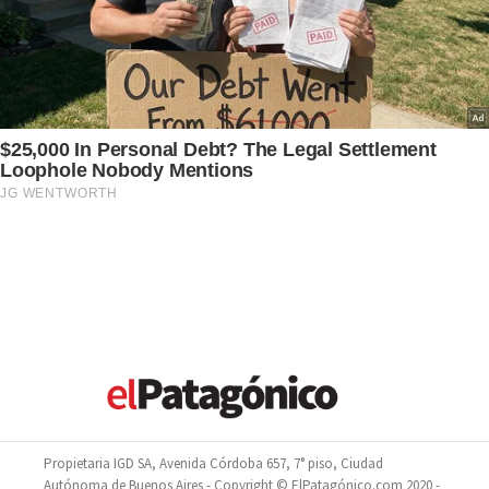
Propietaria IGD SA, Avenida Córdoba 657, 7° piso, Ciudad
Autónoma de Buenos Aires - Copyright © ElPatagónico.com 2020 -