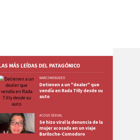
LAS MÁS LEÍDAS DEL PATAGÓNICO
NARCOMENUDEO
Detienen a un "dealer" que
vendía en Rada Tilly desde su
auto
ACOSO SEXUAL
Se hizo viral la denuncia de la
mujer acosada en un viaje
Bariloche-Comodoro