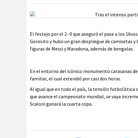
El festejo por el 2 -0 que aseguró el pase a los 16vo
Gorosito y hubo un gran despliegue de camisetas y
figuras de Messi y Maradona, además de bengalas.
En el entorno del icónico monumento caravanas de a
familiar, el cual extendió por casi dos horas.
Al igual que en todo el país, la tensión futbolística
que avance el campeonato mundial, se vaya incremen
Scaloni ganará la cuarta copa.