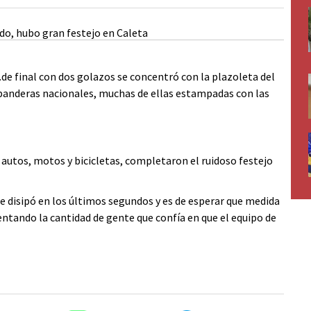
s.de final con dos golazos se concentró con la plazoleta del
 banderas nacionales, muchas de ellas estampadas con las
utos, motos y bicicletas, completaron el ruidoso festejo
 se disipó en los últimos segundos y es de esperar que medida
tando la cantidad de gente que confía en que el equipo de