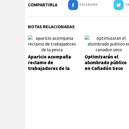
COMPARTIRLA
FACEBOOK
TW
NOTAS RELACIONADAS
Aparicio acompaña
Optimizarán el
reclamo de
alumbrado público
trabajadores de la
en Cañadón Seco
pesca