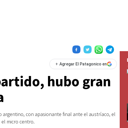
+
Agregar El Patagonico en
partido, hubo gran
a
argentino, con apasionante final ante el austríaco, el
 el micro centro.