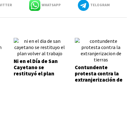
ITTER
WHATSAPP
TELEGRAM
Ni en el Día de San
Cayetano se
Contundente
restituyó el plan
protesta contra la
Volver al Trabajo
extranjerización de
tierras