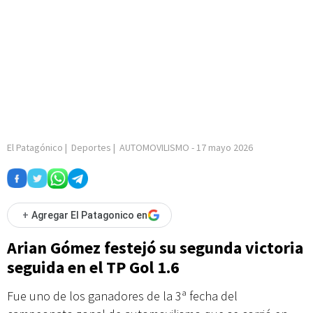
El Patagónico
|
Deportes
|
AUTOMOVILISMO
-
17 mayo 2026
+
Agregar El Patagonico en
Arian Gómez festejó su segunda victoria
seguida en el TP Gol 1.6
Fue uno de los ganadores de la 3ª fecha del