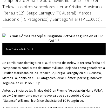
campeonato zonal de automovilismo que se corrió en
Trelew. Los otros vencedores fueron Cristian Marsicano
(Renault 12), Sergio Larreguy (TC Austral), Marcos
Laudonio (TC Patagónico) y Santiago Villar (TP 1.100cc).
Foto: Turismo Pista Gol 1.6.
Se corrió este domingo en el autódromo de Trelew la tercera fecha del
campeonato zonal pista de automovilismo, dejando como ganadores a
Cristian Marsicano en los Renault 12, Sergio Larreguy en el TC Austral,
Marcos Laudonio en el TC Patagónico, Arian Gómez -por segunda vez
seguida- en el TP Gol 1.6 y
Antes de iniciarse las finales del Gran Premio “Asociación Mar y Valle”,
se vivió un momento muy emotivo ya que se recordó a Oscar
“Galenso” Williams, histórico chasista del TC Patagónico.