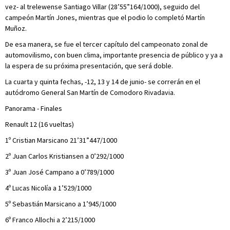
vez- al trelewense Santiago Villar (28’55”164/1000), seguido del
campeón Martín Jones, mientras que el podio lo completó Martín
Muñoz.
De esa manera, se fue el tercer capítulo del campeonato zonal de
automovilismo, con buen clima, importante presencia de público y ya a
la espera de su próxima presentación, que será doble.
La cuarta y quinta fechas, -12, 13 y 14 de junio- se correrán en el
autódromo General San Martín de Comodoro Rivadavia.
Panorama - Finales
Renault 12 (16 vueltas)
1º Cristian Marsicano 21’31”447/1000
2º Juan Carlos Kristiansen a 0’292/1000
3º Juan José Campano a 0’789/1000
4º Lucas Nicolía a 1’529/1000
5º Sebastián Marsicano a 1’945/1000
6º Franco Allochi a 2’215/1000