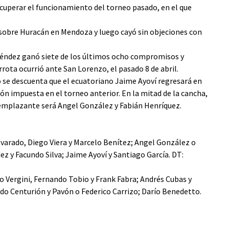
cuperar el funcionamiento del torneo pasado, en el que
sobre Huracán en Mendoza y luego cayó sin objeciones con
 Méndez ganó siete de los últimos ocho compromisos y
rota ocurrió ante San Lorenzo, el pasado 8 de abril.
o se descuenta que el ecuatoriano Jaime Ayoví regresará en
ión impuesta en el torneo anterior. En la mitad de la cancha,
reemplazante será Angel González y Fabián Henríquez.
lvarado, Diego Viera y Marcelo Benítez; Angel González o
z y Facundo Silva; Jaime Ayoví y Santiago García. DT:
o Vergini, Fernando Tobio y Frank Fabra; Andrés Cubas y
rdo Centurión y Pavón o Federico Carrizo; Darío Benedetto.