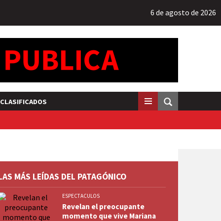
6 de agosto de 2026
CLASIFICADOS
LAS MÁS LEÍDAS DEL PATAGÓNICO
ESPECTACULOS
Revelan el preocupante
momento que vive Mariana