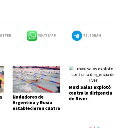
ITTER
WHATSAPP
TELEGRAM
Maxi Salas explotó
contra la dirigencia
a
Nadadores de
de River
Argentina y Rusia
establecieron cuatro
records