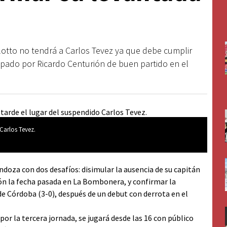
otto no tendrá a Carlos Tevez ya que debe cumplir
upado por Ricardo Centurión de buen partido en el
Carlos Tevez.
ndoza con dos desafíos: disimular la ausencia de su capitán
ión la fecha pasada en La Bombonera, y confirmar la
de Córdoba (3-0), después de un debut con derrota en el
por la tercera jornada, se jugará desde las 16 con público