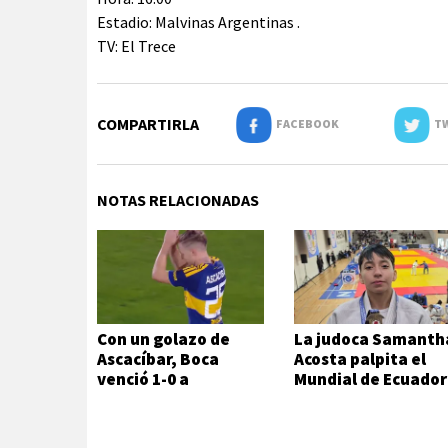
Estadio: Malvinas Argentinas .
TV: El Trece
COMPARTIRLA
FACEBOOK
TW
NOTAS RELACIONADAS
Con un golazo de
La judoca Samanth
Ascacíbar, Boca
Acosta palpita el
venció 1-0 a
Mundial de Ecuador
Estudiantes