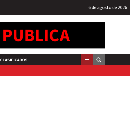
6 de agosto de 2026
CLASIFICADOS