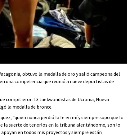
atagonia, obtuvo la medalla de oro y salió campeona del
 en una competencia que reunió a nueve deportistas de
a que compitieron 13 taekwondistas de Ucrania, Nueva
lgó la medalla de bronce.
uez, “quien nunca perdió la fe en mí y siempre supo que lo
ve la suerte de tenerlos en la tribuna alentándome, son lo
 apoyan en todos mis proyectos y siempre están