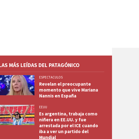
LAS MÁS LEÍDAS DEL PATAGÓNICO
ESPECTACULOS
Revelan el preocupante
momento que vive Mariana
Nannis en España
EEUU
Es argentina, trabaja como
niñera en EE.UU. y fue
arrestada por el ICE cuando
iba a ver un partido del
Mundial