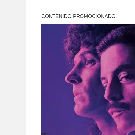
de su casa