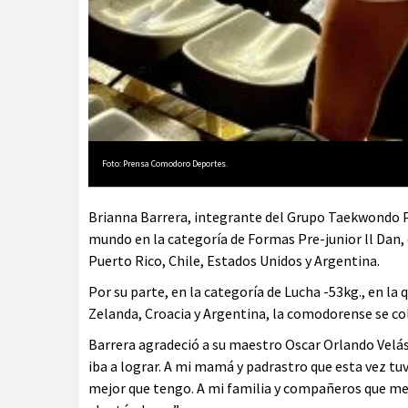
Foto: Prensa Comodoro Deportes.
Brianna Barrera, integrante del Grupo Taekwondo P
mundo en la categoría de Formas Pre-junior ll Dan,
Puerto Rico, Chile, Estados Unidos y Argentina.
Por su parte, en la categoría de Lucha -53kg., en l
Zelanda, Croacia y Argentina, la comodorense se co
Barrera agradeció a su maestro Oscar Orlando Velásq
iba a lograr. A mi mamá y padrastro que esta vez tu
mejor que tengo. A mi familia y compañeros que me