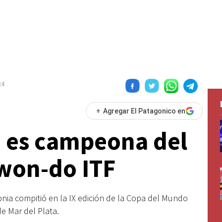
24
+
Agregar El Patagonico en
a es campeona del
won-do ITF
ia compitió en la IX edición de la Copa del Mundo
de Mar del Plata.