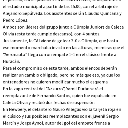
el estadio municipal a partir de las 15:00, con el arbitraje de
Alejandro Sepúlveda. Los asistentes serán Claudio Quintana y
Pedro López.
Ambos son líderes del grupo junto a Olimpia Juniors de Caleta
Olivia (esta tarde cumple descanso), con 4 puntos.
Justamente, la CAI viene de golear 3-0 a Olimpia, que hasta
ese momento marchaba invicto en las alturas, mientras que el
"Aeronauta" llega con un empate 1-1 en el clásico frente a
Huracán.
Para el compromiso de esta tarde, ambos elencos deberán
realizar un cambio obligado, pero no más que eso, ya que los
entrenadores no quieren modificar mucho el esquema.
En la zaga central del "Azzurro", Yamil Durán será el
reemplazante de Fernando Santos, quien fue expulsado en
Caleta Olivia y recibió dos fechas de suspensión.
En Newbery, el delantero Mauro Villegas vio la tarjeta roja en
el clásico y sus posibles reemplazantes son el juvenil Sergio
Martín y Jorge Aynol, autor del gol del empate frente a