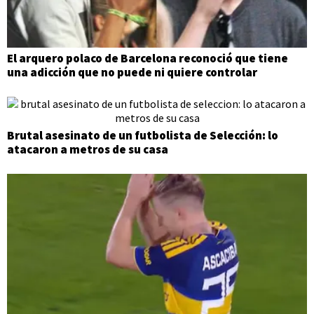
El arquero polaco de Barcelona reconoció que tiene
una adicción que no puede ni quiere controlar
Brutal asesinato de un futbolista de Selección: lo
atacaron a metros de su casa