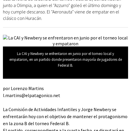
junto a Olimpia, a quien el "Azzurro" goleó el último domingo y
hoy cumple descanso. El "Aeronauta" viene de empatar en el
clásico con Huracán.
La CAI y Newbery se enfrentaron en junio por el torneo local y
empataron, en un partido donde presentaron mayoría de jugadores de
Federal B.
por Lorenzo Martins
l.martins@elpatagonico.net
La Comisión de Actividades Infantiles y Jorge Newbery se
enfrentarán hoy con el objetivo de mantener el protagonismo
en la zona B del torneo Federal B.
El partido, correspondiente a la cuarta fecha, se disputará en