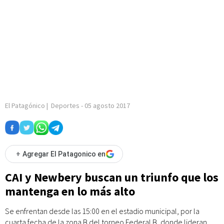
El Patagónico
|
Deportes
-
05 agosto 2017
+
Agregar El Patagonico en
CAI y Newbery buscan un triunfo que los
mantenga en lo más alto
Se enfrentan desde las 15:00 en el estadio municipal, por la
cuarta fecha de la zona B del torneo Federal B, donde lideran