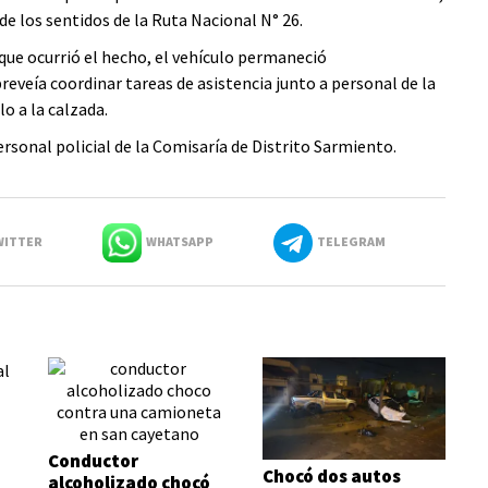
de los sentidos de la Ruta Nacional N° 26.
 que ocurrió el hecho, el vehículo permaneció
eveía coordinar tareas de asistencia junto a personal de la
o a la calzada.
rsonal policial de la Comisaría de Distrito Sarmiento.
ITTER
WHATSAPP
TELEGRAM
Conductor
Chocó dos autos
alcoholizado chocó