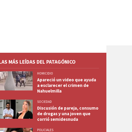
LAS MÁS LEÍDAS DEL PATAGÓNICO
HOMICIDIO
Apareció un video que ayuda
a esclarecer el crimen de
Nahuelmilla
SOCIEDAD
Discusión de pareja, consumo
de drogas y una joven que
corrió semidesnuda
POLICIALES