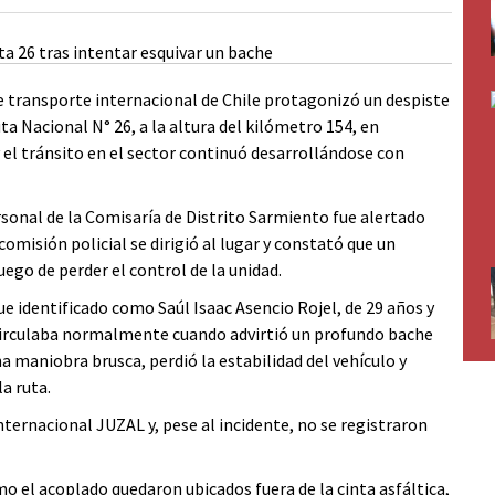
 transporte internacional de Chile protagonizó un despiste
a Nacional N° 26, a la altura del kilómetro 154, en
y el tránsito en el sector continuó desarrollándose con
ersonal de la Comisaría de Distrito Sarmiento fue alertado
comisión policial se dirigió al lugar y constató que un
ego de perder el control de la unidad.
fue identificado como Saúl Isaac Asencio Rojel, de 29 años y
circulaba normalmente cuando advirtió un profundo bache
a maniobra brusca, perdió la estabilidad del vehículo y
a ruta.
ternacional JUZAL y, pese al incidente, no se registraron
o el acoplado quedaron ubicados fuera de la cinta asfáltica,