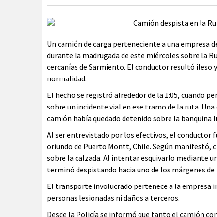
Un camión de carga perteneciente a una empresa de
durante la madrugada de este miércoles sobre la Rut
cercanías de Sarmiento. El conductor resultó ileso 
normalidad.
El hecho se registró alrededor de la 1:05, cuando p
sobre un incidente vial en ese tramo de la ruta. Una 
camión había quedado detenido sobre la banquina lu
Al ser entrevistado por los efectivos, el conductor 
oriundo de Puerto Montt, Chile. Según manifestó, 
sobre la calzada. Al intentar esquivarlo mediante un
terminó despistando hacia uno de los márgenes de l
El transporte involucrado pertenece a la empresa in
personas lesionadas ni daños a terceros.
Desde la Policía se informó que tanto el camión com