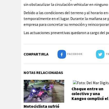
sin obstaculizar la circulación vehicular en ninguno 
Debido a las condiciones del terreno y al horario en
temporalmente en el lugar. Durante la mañana se pr
empresa para concretar su remoción y reincorporarl
Las actuaciones preventivas quedaron a cargo del pe
COMPARTIRLA
FACEBOOK
TW
NOTAS RELACIONADAS
Choque entre un
colectivo y una
Kangoo complicó el
tránsito
Motociclista sufrió