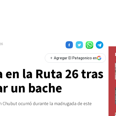
26
+
Agregar El Patagonico en
 en la Ruta 26 tras
ar un bache
 en Chubut ocurrió durante la madrugada de este