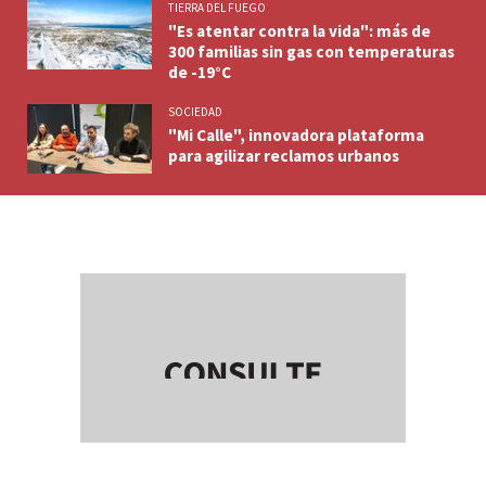
TIERRA DEL FUEGO
"Es atentar contra la vida": más de
300 familias sin gas con temperaturas
de -19°C
SOCIEDAD
"Mi Calle", innovadora plataforma
para agilizar reclamos urbanos