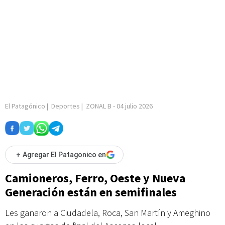
El Patagónico
|
Deportes
|
ZONAL B
-
04 julio 2026
+
Agregar El Patagonico en
Camioneros, Ferro, Oeste y Nueva
Generación están en semifinales
Les ganaron a Ciudadela, Roca, San Martín y Ameghino