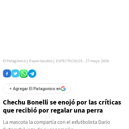
El Patagónico
|
Espectaculos
|
ESPECTACULOS
-
27 mayo 2026
+
Agregar El Patagonico en
Chechu Bonelli se enojó por las críticas
que recibió por regalar una perra
La mascota la compartía con el exfutbolista Darío