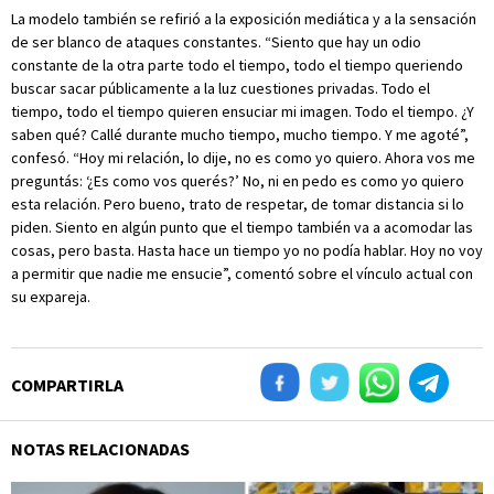
La modelo también se refirió a la exposición mediática y a la sensación
de ser blanco de ataques constantes. “Siento que hay un odio
constante de la otra parte todo el tiempo, todo el tiempo queriendo
buscar sacar públicamente a la luz cuestiones privadas. Todo el
tiempo, todo el tiempo quieren ensuciar mi imagen. Todo el tiempo. ¿Y
saben qué? Callé durante mucho tiempo, mucho tiempo. Y me agoté”,
confesó. “Hoy mi relación, lo dije, no es como yo quiero. Ahora vos me
preguntás: ‘¿Es como vos querés?’ No, ni en pedo es como yo quiero
esta relación. Pero bueno, trato de respetar, de tomar distancia si lo
piden. Siento en algún punto que el tiempo también va a acomodar las
cosas, pero basta. Hasta hace un tiempo yo no podía hablar. Hoy no voy
a permitir que nadie me ensucie”, comentó sobre el vínculo actual con
su expareja.
COMPARTIRLA
NOTAS RELACIONADAS