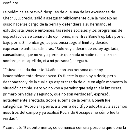
conflicto.
La polémica se reavivó después de que una de las excuñadas de
Chechu, Lucrecia, salió a asegurar públicamente que la modelo no
quiso hacerse cargo de la perra y defendiera a su hermano, el
exfutbolista. Desde entonces, las redes sociales y los programas de
espectáculos se llenaron de opiniones, mientras Bonelli optaba por el
bajo perfil. Sin embargo, su paciencia llegó al límite y decidió
expresarse ante las cámaras. “Solo voy a decir que estoy agotada,
cansadísima, que no voy a permitir que nada ni nadie ensucie ni mi
nombre, ni mi apellido, ni a mi persona”, aseguró.
“Estuve casada durante 14 años con una persona que hoy
lamentablemente desconozco. Es fuerte lo que voy a decir, pero
desconozco y de la cual sigo esperanzada de que en algún momento la
situación cambie. Pero yo no voy a permitir que salgan a la luz cosas,
primero privadas y segundo, que no son verdades”, expresó,
notablemente afectada. Sobre el tema de la perra, Bonelli fue
categórica: “Adoro a la perra, a la perra decidí yo adoptarla, la sacamos
nosotros del campo y ya explicó Pochi de Gossipeame cómo fue la
verdad“.
Y continuó: “Evidentemente, se comunicó con una persona que tiene la