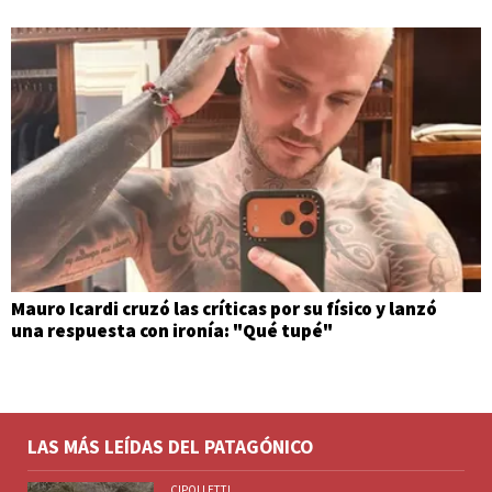
Mauro Icardi cruzó las críticas por su físico y lanzó
una respuesta con ironía: "Qué tupé"
LAS MÁS LEÍDAS DEL PATAGÓNICO
CIPOLLETTI