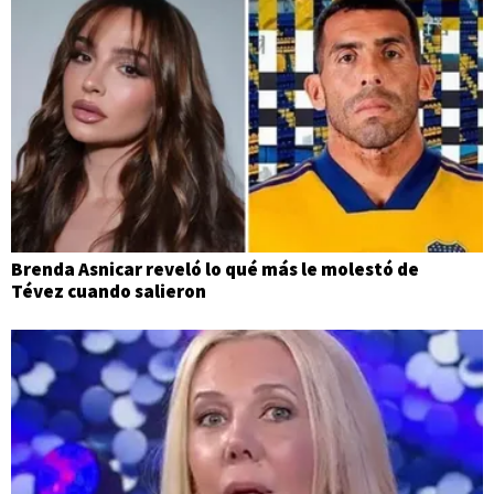
Brenda Asnicar reveló lo qué más le molestó de
Tévez cuando salieron