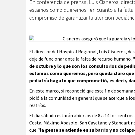
En conferencia de prensa, Luis Cisneros, direct
estamos como queremos" en cuanto a la falta 
compromiso de garantizar la atención pediátric
El director del Hospital Regional, Luis Cisneros, de
deje de funcionar ante la falta de recurso humano.
"
de octubre y lo que son los consultorios de pedi
estamos como queremos, pero queda claro que s
pediatría haga lo que comprometió, es decir, dar
En este marco, sí reconoció que este fin de semana
pidió a la comunidad en general que se acerque a l
resfríos.
El día sábado estarán abiertos de 8 a 14 los centros
Costa, Máximo Abasolo, San Cayetano y Standart nor
que
"la gente se atiende en su barrio y no colaps