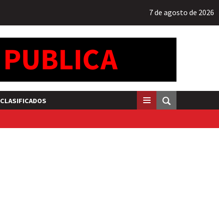
7 de agosto de 2026
CLASIFICADOS