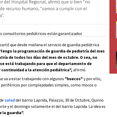
or del Hospital Regional, afirmó que si bien "no
de recurso humano, "vamos a cumplir con el
a".
scartó que desde mañana el servicio de guardia pediátrica
Tengo la programación de guardia de pediatría del mes
atría de todos los días del mes de octubre. O sea, no
e está trabajando para que el departamento de
 continuidad a la atención pediátrica",
afirmó.
 se va a estar trabajando con algunos
"huecos"
y por ello,
os periféricos por complejidades simples, como mocos o
 de
salud
del barrio Laprida, Palazzo, 30 de Octubre, Quirno
te y el domingo solamente el del barrio Laprida. La idea es
e la guardia".