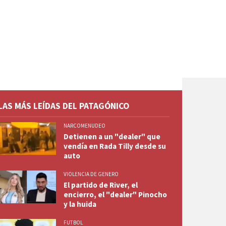
LAS MÁS LEÍDAS DEL PATAGÓNICO
NARCOMENUDEO
Detienen a un "dealer" que
vendía en Rada Tilly desde su
auto
VIOLENCIA DE GENERO
El partido de River, el
encierro, el "dealer" Pinocho
y la huida
FUTBOL