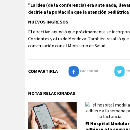
"La idea (de la conferencia) era ante nada, lleva
decirle a la población que la atención pediátrica
NUEVOS INGRESOS
El directivo anunció que próximamente se incorpora
Corrientes y otra de Mendoza. También resaltó que 
conversación con el Ministerio de Salud.
COMPARTIRLA
FACEBOOK
TW
NOTAS RELACIONADAS
El Hospital Modular
adhiere a la seman