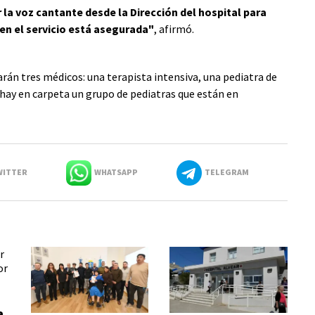
r la voz cantante desde la Dirección del hospital para
 en el servicio está asegurada"
, afirmó.
rán tres médicos: una terapista intensiva, una pediatra de
hay en carpeta un grupo de pediatras que están en
ITTER
WHATSAPP
TELEGRAM
a