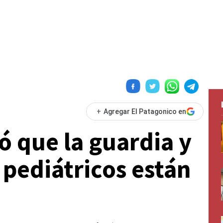
+
Agregar El Patagonico en
ó que la guardia y
 pediátricos están