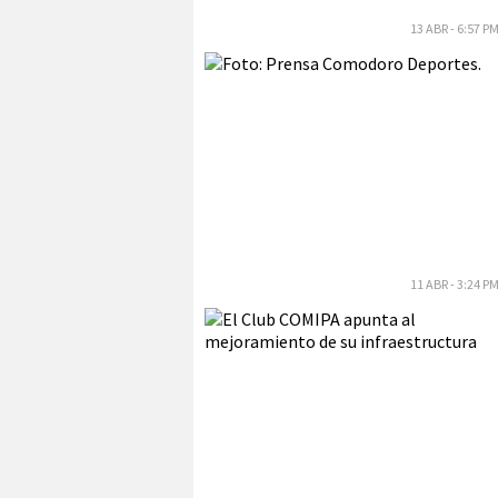
13 ABR - 6:57 P
11 ABR - 3:24 P