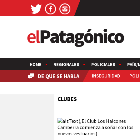
HOME
REGIONALES
POLICIALES
PAÍS/
DE QUE SE HABLA
INSEGURIDAD
POLI
CLUBES