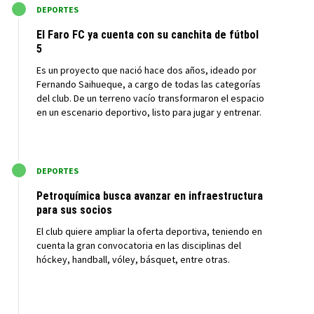
M
DEPORTES
El Faro FC ya cuenta con su canchita de fútbol
5
Es un proyecto que nació hace dos años, ideado por
Fernando Saihueque, a cargo de todas las categorías
del club. De un terreno vacío transformaron el espacio
en un escenario deportivo, listo para jugar y entrenar.
M
DEPORTES
Petroquímica busca avanzar en infraestructura
para sus socios
El club quiere ampliar la oferta deportiva, teniendo en
cuenta la gran convocatoria en las disciplinas del
hóckey, handball, vóley, básquet, entre otras.