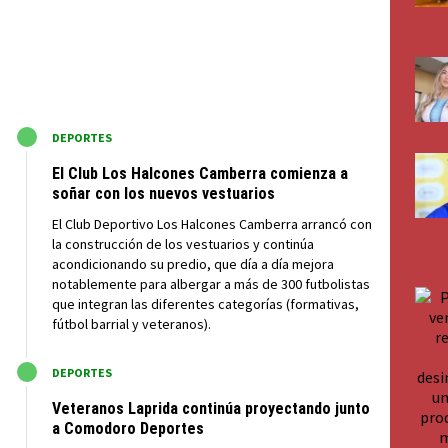
M
DEPORTES
El Club Los Halcones Camberra comienza a
soñar con los nuevos vestuarios
El Club Deportivo Los Halcones Camberra arrancó con
la construcción de los vestuarios y continúa
acondicionando su predio, que día a día mejora
notablemente para albergar a más de 300 futbolistas
que integran las diferentes categorías (formativas,
fútbol barrial y veteranos).
M
DEPORTES
Veteranos Laprida continúa proyectando junto
a Comodoro Deportes