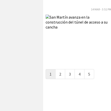
14 MAR - 3:51 P
1
2
3
4
5