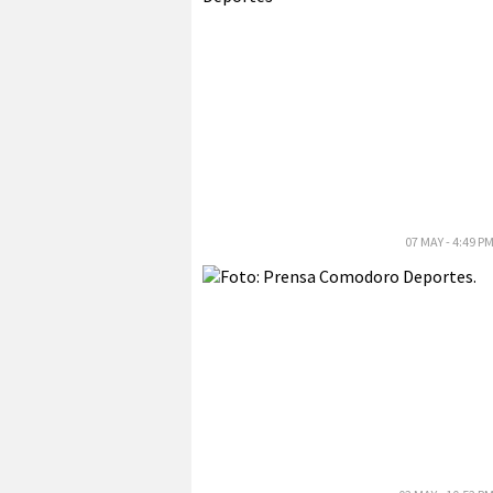
07 MAY - 4:49 P