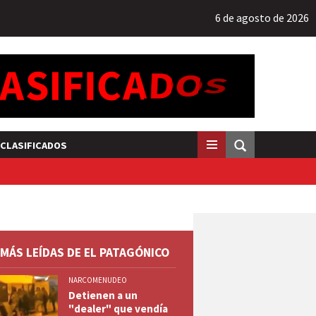
6 de agosto de 2026
CLASIFICADOS
 MÁS LEÍDAS DE EL PATAGÓNICO
NARCOMENUDEO
Detienen a un
"dealer" que vendía