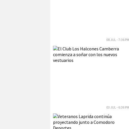
08 JUL - 7:36 P
03 JUL - 6:36 P