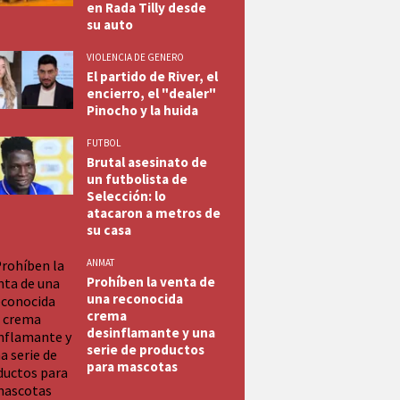
en Rada Tilly desde
su auto
VIOLENCIA DE GENERO
El partido de River, el
encierro, el "dealer"
Pinocho y la huida
FUTBOL
Brutal asesinato de
un futbolista de
Selección: lo
atacaron a metros de
su casa
ANMAT
Prohíben la venta de
una reconocida
crema
desinflamante y una
serie de productos
para mascotas