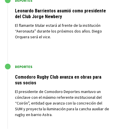
M
DEPORTES
Leonardo Barrientos asumió como presidente
del Club Jorge Newbery
El flamante titular estará al frente de la institución
“Aeronauta” durante los próximos dos años. Diego
Orquera será el vice.
M
DEPORTES
Comodoro Rugby Club avanza en obras para
sus socios
El presidente de Comodoro Deportes mantuvo un
cónclave con el máximo referente institucional del
“Coirón”, entidad que avanza con la concreción del
SUM y proyecta la iluminación para la cancha auxiliar de
rugby en barrio Astra.