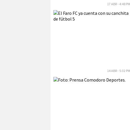
17 ABR - 4:48 P
14 ABR - 5:32 P