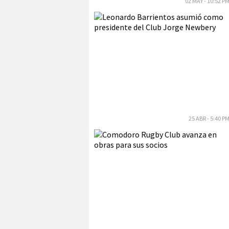
02 MAY - 10:52 P
25 ABR - 5:40 P