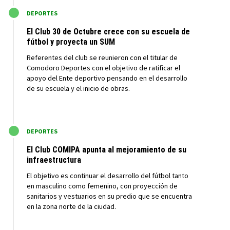
M
DEPORTES
El Club 30 de Octubre crece con su escuela de
fútbol y proyecta un SUM
Referentes del club se reunieron con el titular de
Comodoro Deportes con el objetivo de ratificar el
apoyo del Ente deportivo pensando en el desarrollo
de su escuela y el inicio de obras.
M
DEPORTES
El Club COMIPA apunta al mejoramiento de su
infraestructura
El objetivo es continuar el desarrollo del fútbol tanto
en masculino como femenino, con proyección de
sanitarios y vestuarios en su predio que se encuentra
en la zona norte de la ciudad.