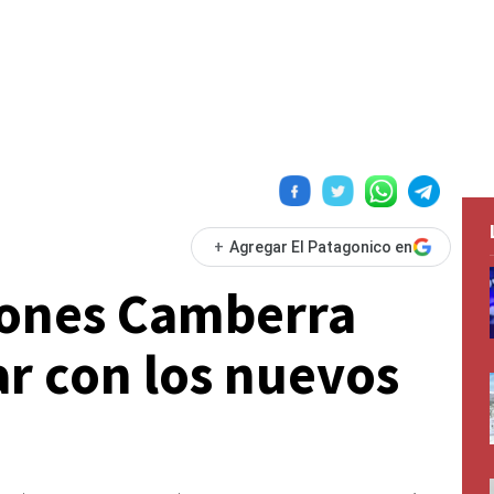
+
Agregar El Patagonico en
cones Camberra
r con los nuevos