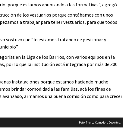
rrio, porque estamos apuntando a las formativas”, agregó
strucción de los vestuarios porque contábamos con unos
mpezamos a trabajar para tener vestuarios, para que todos
tivo sostuvo que “lo estamos tratando de gestionar y
nicipio”.
orías en la Liga de los Barrios, con varios equipos en la
, por lo que la institución está integrada por más de 300
 buenas instalaciones porque estamos haciendo mucho
mos brindar comodidad a las familias, acá los fines de
os avanzado, armamos una buena comisión como para crecer
Foto: Prensa Comodoro Deportes.