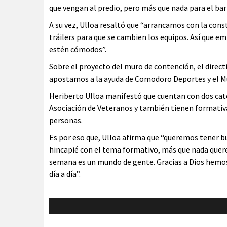
que vengan al predio, pero más que nada para el ba
A su vez, Ulloa resaltó que “arrancamos con la con
tráilers para que se cambien los equipos. Así que e
estén cómodos”.
Sobre el proyecto del muro de contención, el direc
apostamos a la ayuda de Comodoro Deportes y el Mu
Heriberto Ulloa manifestó que cuentan con dos categ
Asociación de Veteranos y también tienen formativas
personas.
Es por eso que, Ulloa afirma que “queremos tener
hincapié con el tema formativo, más que nada quere
semana es un mundo de gente. Gracias a Dios hem
día a día”.