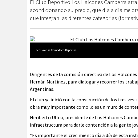
El Club Deportivo Los Halcones Camberra arran
acondicionando su predio, que día a día mejor
que integran las diferentes categorías (formativ
Foto: Prensa Comodoro Deportes.
Dirigentes de la comisión directiva de Los Halcone
Hernán Martínez, para dialogar y recorrer los traba
Argentinas.
El club ya inició con la construcción de los tres ves
obra muy importante como lo es un muro de contenc
Heriberto Ulloa, presidente de Los Halcones Camber
infraestructura para darle contención a la gente jov
“Es importante el crecimiento día a día de esta ins