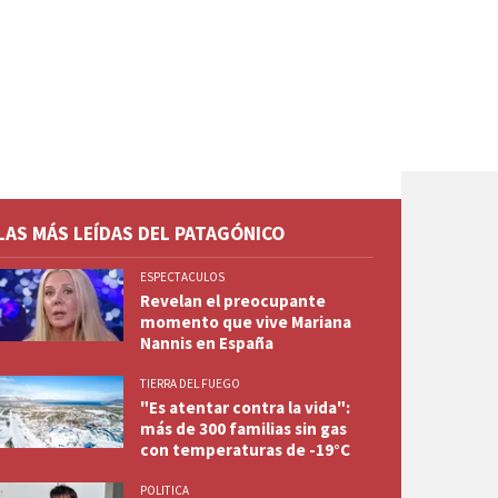
LAS MÁS LEÍDAS DEL PATAGÓNICO
ESPECTACULOS
Revelan el preocupante
momento que vive Mariana
Nannis en España
TIERRA DEL FUEGO
"Es atentar contra la vida":
más de 300 familias sin gas
con temperaturas de -19°C
POLITICA