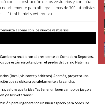
có con la construcción de los vestuarios y continúa
a notablemente para albergar a más de 300 futbolistas
as, fútbol barrial y veteranos).
Foto:
s Camberra recibieron al presidente de Comodoro Deportes,
jos que están ejecutando en el predio del barrio Malvinas
tuarios (local, visitante y árbitros). Además, proyecta una
ión que se ubicará paralelamente a la cancha.
ra, valoró que la idea “es tener un buen campo de juego e
en y a los veteranos”.
titución para ir generando un buen espacio para todos los