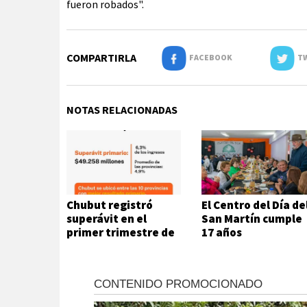
fueron robados".
COMPARTIRLA
FACEBOOK
TW
NOTAS RELACIONADAS
Chubut registró
El Centro del Día de
superávit en el
San Martín cumple
primer trimestre de
17 años
2026