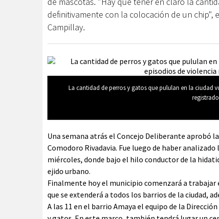
de mascotas. "Hay que tener en claro la cant
definitivamente con la colocación de un chip", e
Campillay.
La cantidad de perros y gatos que pululan en la ciudad vue
registrado
Una semana atrás el Concejo Deliberante aprobó la
Comodoro Rivadavia. Fue luego de haber analizado la
miércoles, donde bajo el hilo conductor de la hidat
ejido urbano.
Finalmente hoy el municipio comenzará a trabajar 
que se extenderá a todos los barrios de la ciudad, a
A las 11 en el barrio Amaya el equipo de la Dirección
y gatos. En este marco, también tendrá lugar un cen