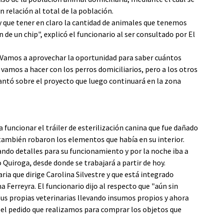
 relación al total de la población.
 que tener en claro la cantidad de animales que tenemos
de un chip", explicó el funcionario al ser consultado por El
. Vamos a aprovechar la oportunidad para saber cuántos
vamos a hacer con los perros domiciliarios, pero a los otros
lantó sobre el proyecto que luego continuará en la zona
 funcionar el tráiler de esterilización canina que fue dañado
ambién robaron los elementos que había en su interior.
ando detalles para su funcionamiento y por la noche iba a
o Quiroga, desde donde se trabajará a partir de hoy.
ria que dirige Carolina Silvestre y que está integrado
a Ferreyra. El funcionario dijo al respecto que "aún sin
 sus propias veterinarias llevando insumos propios y ahora
e el pedido que realizamos para comprar los objetos que