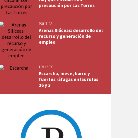
precaución por Las Torres
POLITICA
Arenas Silíceas: desarrollo del
recurso y generación de
empleo
TRANSITO
Escarcha, nieve, barro y
fuertes ráfagas en las rutas
26 y 3