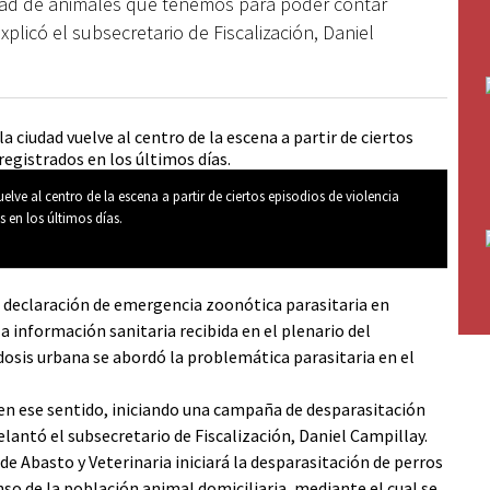
idad de animales que tenemos para poder contar
xplicó el subsecretario de Fiscalización, Daniel
lve al centro de la escena a partir de ciertos episodios de violencia
s en los últimos días.
 declaración de emergencia zoonótica parasitaria en
 información sanitaria recibida en el plenario del
idosis urbana se abordó la problemática parasitaria en el
en ese sentido, iniciando una campaña de desparasitación
delantó el subsecretario de Fiscalización, Daniel Campillay.
 de Abasto y Veterinaria iniciará la desparasitación de perros
so de la población animal domiciliaria, mediante el cual se