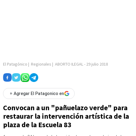
El Patagónico
|
Regionales
|
ABORTO ILEGAL
-
29 julio 2018
+
Agregar El Patagonico en
Convocan a un "pañuelazo verde" para
restaurar la intervención artística de la
plaza de la Escuela 83