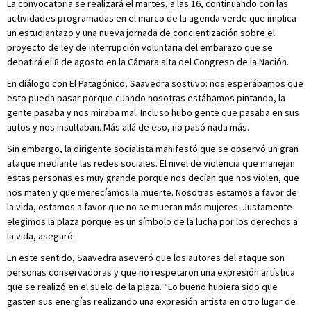
La convocatoria se realizará el martes, a las 16, continuando con las
actividades programadas en el marco de la agenda verde que implica
un estudiantazo y una nueva jornada de concientización sobre el
proyecto de ley de interrupción voluntaria del embarazo que se
debatirá el 8 de agosto en la Cámara alta del Congreso de la Nación.
En diálogo con El Patagónico, Saavedra sostuvo: nos esperábamos que
esto pueda pasar porque cuando nosotras estábamos pintando, la
gente pasaba y nos miraba mal. Incluso hubo gente que pasaba en sus
autos y nos insultaban. Más allá de eso, no pasó nada más.
Sin embargo, la dirigente socialista manifestó que se observó un gran
ataque mediante las redes sociales. El nivel de violencia que manejan
estas personas es muy grande porque nos decían que nos violen, que
nos maten y que merecíamos la muerte. Nosotras estamos a favor de
la vida, estamos a favor que no se mueran más mujeres. Justamente
elegimos la plaza porque es un símbolo de la lucha por los derechos a
la vida, aseguró.
En este sentido, Saavedra aseveró que los autores del ataque son
personas conservadoras y que no respetaron una expresión artística
que se realizó en el suelo de la plaza. “Lo bueno hubiera sido que
gasten sus energías realizando una expresión artista en otro lugar de