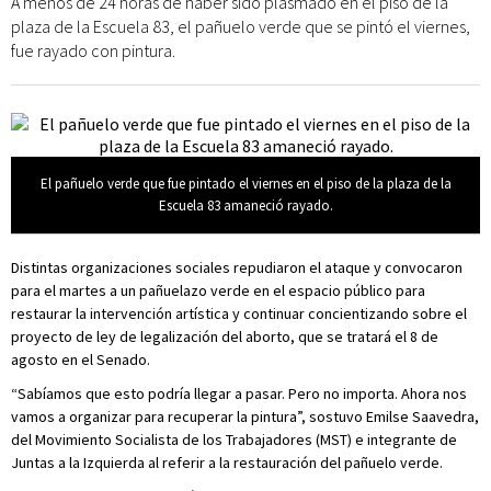
A menos de 24 horas de haber sido plasmado en el piso de la
plaza de la Escuela 83, el pañuelo verde que se pintó el viernes,
fue rayado con pintura.
El pañuelo verde que fue pintado el viernes en el piso de la plaza de la
Escuela 83 amaneció rayado.
Distintas organizaciones sociales repudiaron el ataque y convocaron
para el martes a un pañuelazo verde en el espacio público para
restaurar la intervención artística y continuar concientizando sobre el
proyecto de ley de legalización del aborto, que se tratará el 8 de
agosto en el Senado.
“Sabíamos que esto podría llegar a pasar. Pero no importa. Ahora nos
vamos a organizar para recuperar la pintura”, sostuvo Emilse Saavedra,
del Movimiento Socialista de los Trabajadores (MST) e integrante de
Juntas a la Izquierda al referir a la restauración del pañuelo verde.