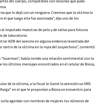
artes del cuerpo, compatibles con lesiones que pudo
nsa.
a que lo dejó con un renguera. Creemos que la víctima lo
el que luego ella fue asesinada”, dijo uno de los
n al imputado muestras de pelo y de saliva para futuros
is de laboratorio.
trar ADN del asesino en alguna evidencia levantada del
ro rastro de la víctima en la ropa del sospechoso”, comentó
a “Guarman”, había tenido una relación sentimental con la
e los últimos mensajes encontrados en el celular de Biosa,
lular de la víctima, a la fiscal le llamó la atención un SMS
arga” en el que le proponían a Biosa un encuentro para
osa solía agendar con nombres de mujeres los números de