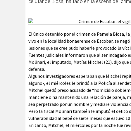
celular de Biosa, hallado en la escena del crim
El único detenido por el crimen de Pamela Biosa, la
vivo en la localidad bonaerense de Escobar, se negó
lesiones que se cree pudo haberle provocado la víct
Fuentes judiciales informaron que al ser indagado es
Molinari, el imputado, Matías Mitchel (21), dijo que
defensa.
Algunos investigadores esperaban que Mitchel repita
alguno-, el miércoles le brindó a la Policía al ser de
Mitchel quedó preso acusado de “homicidio doblem
mantiene o ha mantenido una relación de pareja, me
sea perpetrado por un hombre y mediare violencia d
Pero la fiscal Molinari también le imputó el delito
vulnerabilidad al bebé de siete meses que estuvo 10 
En tanto, Mitchel, el miércoles por la noche fue re