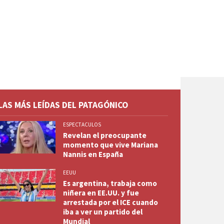
LAS MÁS LEÍDAS DEL PATAGÓNICO
ESPECTACULOS
Revelan el preocupante
momento que vive Mariana
Nannis en España
EEUU
Es argentina, trabaja como
niñera en EE.UU. y fue
arrestada por el ICE cuando
iba a ver un partido del
Mundial