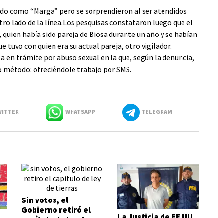
do como “Marga” pero se sorprendieron al ser atendidos
tro lado de la línea.Los pesquisas constataron luego que el
quien había sido pareja de Biosa durante un año y se habían
tuvo con quien era su actual pareja, otro vigilador.
sa en trámite por abuso sexual en la que, según la denuncia,
o método: ofreciéndole trabajo por SMS.
ITTER
WHATSAPP
TELEGRAM
Sin votos, el
Gobierno retiró el
La Justicia de EE.UU.