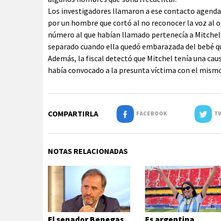
Los investigadores llamaron a ese contacto agenda
por un hombre que cortó al no reconocer la voz al o
número al que habían llamado pertenecía a Mitchel, 
separado cuando ella quedó embarazada del bebé que 
Además, la fiscal detectó que Mitchel tenía una cau
había convocado a la presunta víctima con el mism
COMPARTIRLA
FACEBOOK
TW
NOTAS RELACIONADAS
El senador Benegas
Es argentina,