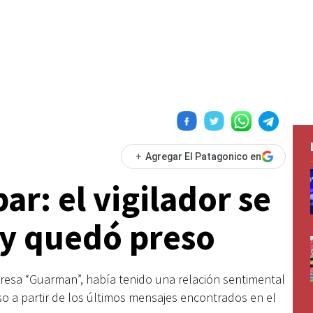
+
Agregar El Patagonico en
r: el vigilador se
 y quedó preso
presa “Guarman”, había tenido una relación sentimental
o a partir de los últimos mensajes encontrados en el