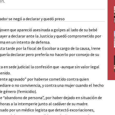
en.
 joven que apareció asesinada a golpes al lado de su bebé
 ayer a declarar ante la Justicia y quedó comprometido por
ima en un intento de defensa.
ta tarde por la fiscal de Escobar a cargo de la causa, Irene
 quería declarar pero prefería no hacerlo por consejo de su
 en sede judicial la confesión que -aunque sin valor legal
tenido.
ente agravado” por haberse cometido contra quien
diare o no convivencia, y contra una mujer cuando el hecho
e género (femicidio).
 de “abandono de persona”, por haber dejado en situación de
horas a la intemperie junto al cadáver de su madre.
visado por un médico legista que detectó excoriaciones,