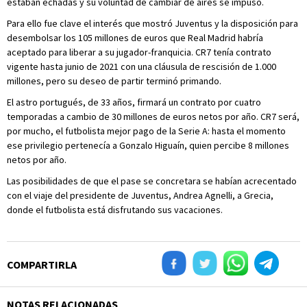
estaban echadas y su voluntad de cambiar de aires se impuso.
Para ello fue clave el interés que mostró Juventus y la disposición para
desembolsar los 105 millones de euros que Real Madrid habría
aceptado para liberar a su jugador-franquicia. CR7 tenía contrato
vigente hasta junio de 2021 con una cláusula de rescisión de 1.000
millones, pero su deseo de partir terminó primando.
El astro portugués, de 33 años, firmará un contrato por cuatro
temporadas a cambio de 30 millones de euros netos por año. CR7 será,
por mucho, el futbolista mejor pago de la Serie A: hasta el momento
ese privilegio pertenecía a Gonzalo Higuaín, quien percibe 8 millones
netos por año.
Las posibilidades de que el pase se concretara se habían acrecentado
con el viaje del presidente de Juventus, Andrea Agnelli, a Grecia,
donde el futbolista está disfrutando sus vacaciones.
COMPARTIRLA
NOTAS RELACIONADAS