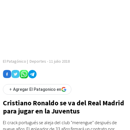
El Patagónico
|
Deportes
-
11 julio 2018
+
Agregar El Patagonico en
Cristiano Ronaldo se va del Real Madrid
para jugar en la Juventus
El crack portugués se aleja del club "merengue" después de
nueve años. El goleador de 33 años firmará un contrato por