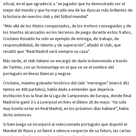
oficial, en el que agradeció a “un jugador que ha demostrado ser el
mejor del mundo y que ha marcado una de las épocas más brillantes de
la historia de nuestro club y del fútbol mundial”.
“Más allá de los títulos conquistados, de los trofeos conseguidos y de
los triunfos alcanzados en los terrenos de juego durante estos 9 años,
Cristiano Ronaldo ha sido un ejemplo de entrega, de trabajo, de
responsabilidad, de talento y de superación”, añadió el club, que
resaltó que “Real Madrid será siempre su casa”.
Más tarde, el club italiano se encargó de darle la bienvenida a través
de Twitter, con un fotomontaje en el que se ve el nombre del
portugués en líneas blancas y negras.
Cristiano, máximo goleador histórico del club “merengue” (marcó 451
tantos en 438 partidos), había dado a entender que dejaría la
institución tras la final de la Liga de Campeones de Europa, donde Real
Madrid le ganó 3-1 a Liverpool en Kiev el último 26 de mayo. “Ha sido
muy bonito estar en Real Madrid, en los próximos días hablaré”, había
dicho entonces.
Si bien luego se incorporó al seleccionado portugués que disputó el
Mundial de Rusia y se llamó a silencio respecto de su futuro, las cartas