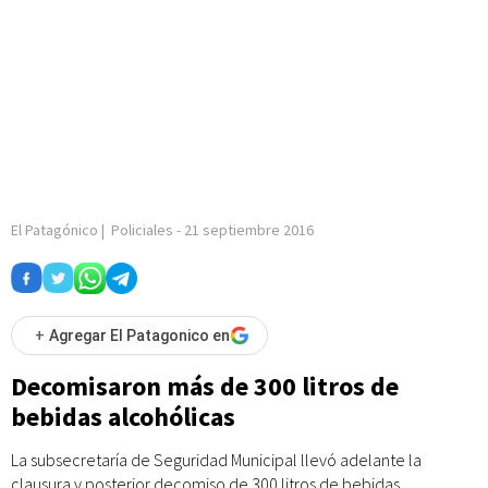
El Patagónico
|
Policiales
-
21 septiembre 2016
+
Agregar El Patagonico en
Decomisaron más de 300 litros de
bebidas alcohólicas
La subsecretaría de Seguridad Municipal llevó adelante la
clausura y posterior decomiso de 300 litros de bebidas