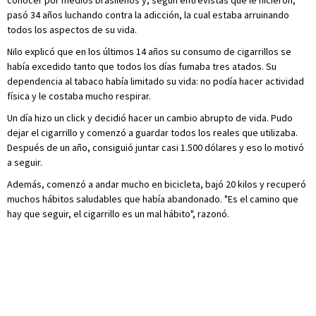
conocer por medios brasileños y, según entrevistas que le hicieron,
pasó 34 años luchando contra la adicción, la cual estaba arruinando
todos los aspectos de su vida.
Nilo explicó que en los últimos 14 años su consumo de cigarrillos se
había excedido tanto que todos los días fumaba tres atados. Su
dependencia al tabaco había limitado su vida: no podía hacer actividad
física y le costaba mucho respirar.
Un día hizo un click y decidió hacer un cambio abrupto de vida. Pudo
dejar el cigarrillo y comenzó a guardar todos los reales que utilizaba.
Después de un año, consiguió juntar casi 1.500 dólares y eso lo motivó
a seguir.
Además, comenzó a andar mucho en bicicleta, bajó 20 kilos y recuperó
muchos hábitos saludables que había abandonado. "Es el camino que
hay que seguir, el cigarrillo es un mal hábito", razonó.