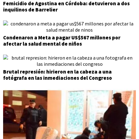
Femicidio de Agostina en Córdoba: detuvieron a dos
inquilinos de Barrelier
Condenaron a Meta a pagar US$567 millones por
afectar la salud mental de niños
Brutal represión: hirieron en la cabeza a una
fotógrafa en las inmediaciones del Congreso