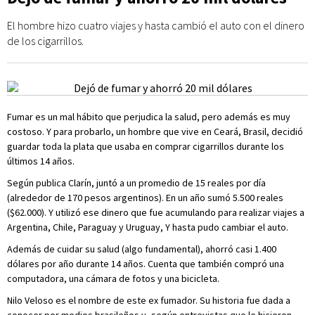
El hombre hizo cuatro viajes y hasta cambió el auto con el dinero
de los cigarrillos.
Fumar es un mal hábito que perjudica la salud, pero además es muy
costoso. Y para probarlo, un hombre que vive en Ceará, Brasil, decidió
guardar toda la plata que usaba en comprar cigarrillos durante los
últimos 14 años.
Según publica Clarín, juntó a un promedio de 15 reales por día
(alrededor de 170 pesos argentinos). En un año sumó 5.500 reales
($62.000). Y utilizó ese dinero que fue acumulando para realizar viajes a
Argentina, Chile, Paraguay y Uruguay, Y hasta pudo cambiar el auto.
Además de cuidar su salud (algo fundamental), ahorró casi 1.400
dólares por año durante 14 años. Cuenta que también compró una
computadora, una cámara de fotos y una bicicleta.
Nilo Veloso es el nombre de este ex fumador. Su historia fue dada a