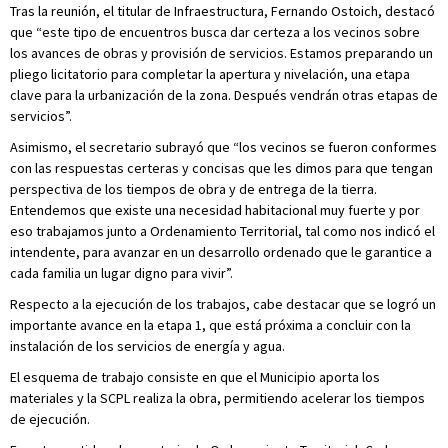
Tras la reunión, el titular de Infraestructura, Fernando Ostoich, destacó
que “este tipo de encuentros busca dar certeza a los vecinos sobre
los avances de obras y provisión de servicios. Estamos preparando un
pliego licitatorio para completar la apertura y nivelación, una etapa
clave para la urbanización de la zona. Después vendrán otras etapas de
servicios”.
Asimismo, el secretario subrayó que “los vecinos se fueron conformes
con las respuestas certeras y concisas que les dimos para que tengan
perspectiva de los tiempos de obra y de entrega de la tierra.
Entendemos que existe una necesidad habitacional muy fuerte y por
eso trabajamos junto a Ordenamiento Territorial, tal como nos indicó el
intendente, para avanzar en un desarrollo ordenado que le garantice a
cada familia un lugar digno para vivir”.
Respecto a la ejecución de los trabajos, cabe destacar que se logró un
importante avance en la etapa 1, que está próxima a concluir con la
instalación de los servicios de energía y agua.
El esquema de trabajo consiste en que el Municipio aporta los
materiales y la SCPL realiza la obra, permitiendo acelerar los tiempos
de ejecución.