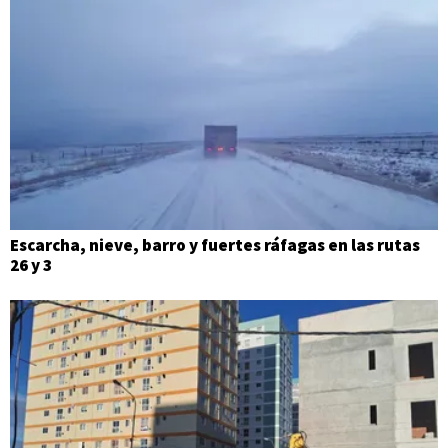
Escarcha, nieve, barro y fuertes ráfagas en las rutas
26 y 3