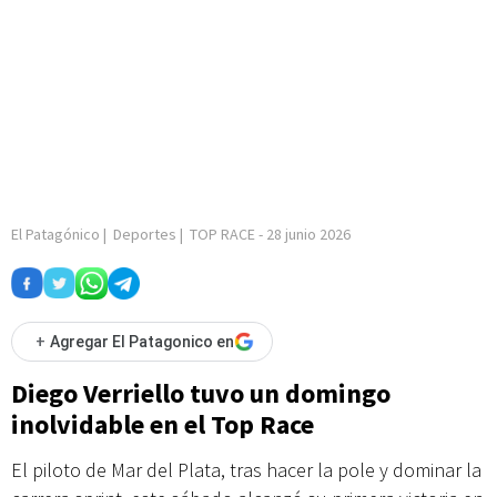
El Patagónico
|
Deportes
|
TOP RACE
-
28 junio 2026
+
Agregar El Patagonico en
Diego Verriello tuvo un domingo
inolvidable en el Top Race
El piloto de Mar del Plata, tras hacer la pole y dominar la