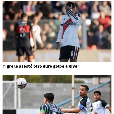
Tigre le asestó otro duro golpe a River