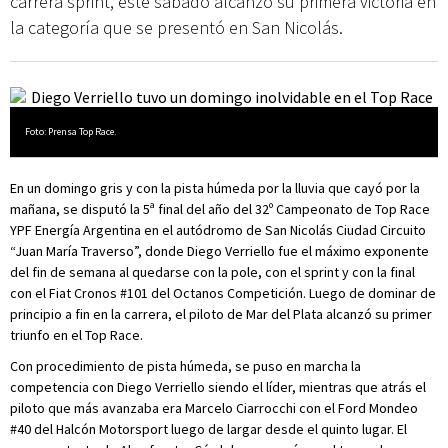
carrera sprint, este sábado alcanzó su primera victoria en
la categoría que se presentó en San Nicolás.
Foto: Prensa Top Race.
En un domingo gris y con la pista húmeda por la lluvia que cayó por la
mañana, se disputó la 5ª final del año del 32º Campeonato de Top Race
YPF Energía Argentina en el autódromo de San Nicolás Ciudad Circuito
“Juan María Traverso”, donde Diego Verriello fue el máximo exponente
del fin de semana al quedarse con la pole, con el sprint y con la final
con el Fiat Cronos #101 del Octanos Competición. Luego de dominar de
principio a fin en la carrera, el piloto de Mar del Plata alcanzó su primer
triunfo en el Top Race.
Con procedimiento de pista húmeda, se puso en marcha la
competencia con Diego Verriello siendo el líder, mientras que atrás el
piloto que más avanzaba era Marcelo Ciarrocchi con el Ford Mondeo
#40 del Halcón Motorsport luego de largar desde el quinto lugar. El