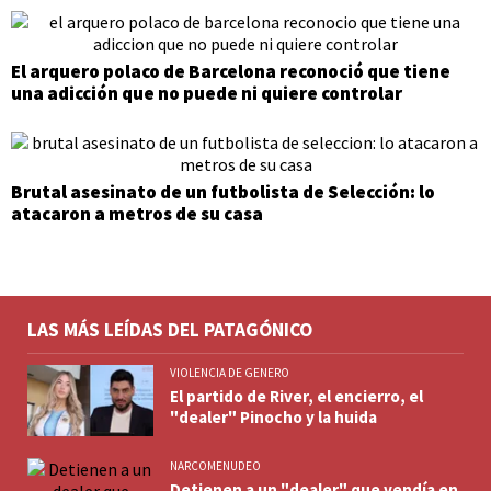
El arquero polaco de Barcelona reconoció que tiene
una adicción que no puede ni quiere controlar
Brutal asesinato de un futbolista de Selección: lo
atacaron a metros de su casa
LAS MÁS LEÍDAS DEL PATAGÓNICO
VIOLENCIA DE GENERO
El partido de River, el encierro, el
"dealer" Pinocho y la huida
NARCOMENUDEO
Detienen a un "dealer" que vendía en