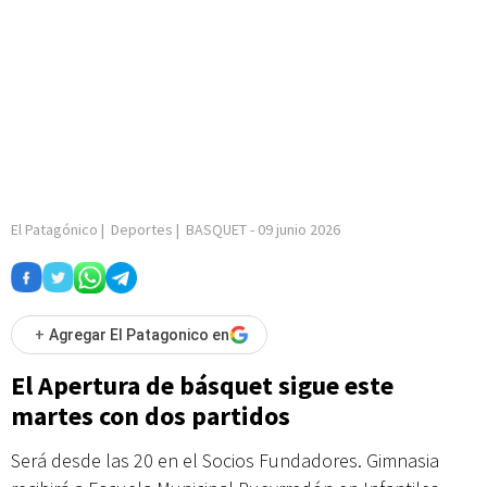
El Patagónico
|
Deportes
|
BASQUET
-
09 junio 2026
+
Agregar El Patagonico en
El Apertura de básquet sigue este
martes con dos partidos
Será desde las 20 en el Socios Fundadores. Gimnasia